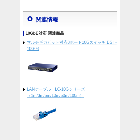
関連情報
10GbE対応 関連商品
マルチギガビット対応8ポート10Gスイッチ BSH-
10G08
LANケーブル LC-10Gシリーズ
（1m/3m/5m/10m/50m/100m）