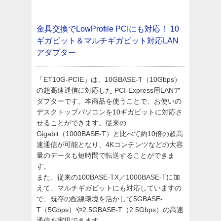
金具交換でLowProfile PCIにも対応！
10
ギガビット＆マルチギガビット対応LAN
アダプター
「ET10G-PCIE」は、10GBASE-T（10Gbps）
の超高速通信に対応した PCI-Express用LANア
ダプターです。本商品を使うことで、お使いの
デスクトップパソコンを10ギガビットに対応さ
せることができます。従来の
Gigabit（1000BASE-T）と比べて約10倍の超高
速通信が可能となり、4Kコンテンツなどの大容
量のデータも短時間で転送することができま
す。
また、従来の100BASE-TX／1000BASE-Tに加
えて、マルチギガビットにも対応していますの
で、既存の配線環境を活かして5GBASE-
T（5Gbps）や2.5GBASE-T（2.5Gbps）の高速
通信を実現できます。