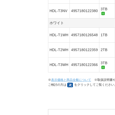
3TB
HDL-T3NV
4957180122380
ホワイト
HDL-T1WH
4957180126548
1TB
HDL-T2WH
4957180122359
2TB
3TB
HDL-T3WH
4957180122366
※
表示価格と商品全般について
※取扱説明書や
ご検討の方は
をクリックしてご覧ください