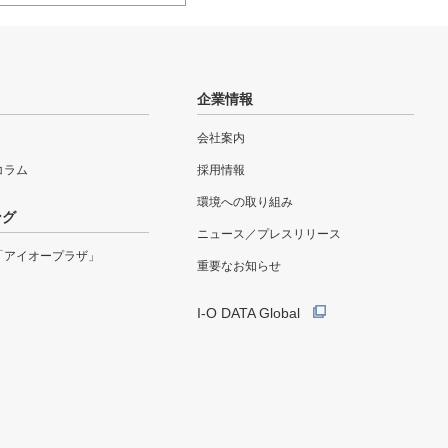
企業情報
会社案内
eコラム
採用情報
環境への取り組み
ング
ニュース／プレスリリース
「アイオープラザ」
重要なお知らせ
I-O DATA Global