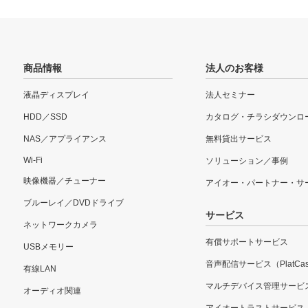
商品情報
法人のお客様
液晶ディスプレイ
法人セミナー
HDD／SSD
カタログ・チラシダウンロ
NAS／アプライアンス
無料貸出サービス
Wi-Fi
ソリューション／事例
映像機器／チューナー
アイオー・パートナー・サ
ブルーレイ／DVDドライブ
サービス
ネットワークカメラ
有償サポートサービス
USBメモリー
音声配信サービス（PlatCas
有線LAN
マルチデバイス管理サービ
オーディオ関連