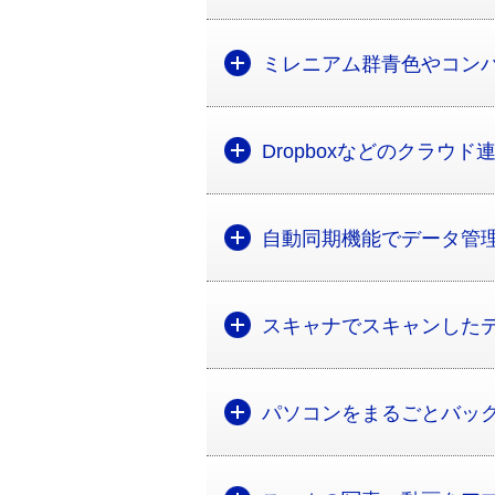
ミレニアム群青色やコン
Dropboxなどのクラウ
自動同期機能でデータ管
スキャナでスキャンした
パソコンをまるごとバッ