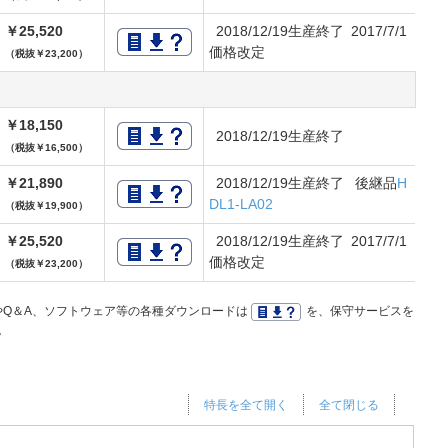
￥25,520
2018/12/19生産終了 2017/7/1
価格改定
（税抜￥23,200）
￥18,150
2018/12/19生産終了
（税抜￥16,500）
￥21,890
2018/12/19生産終了 後継品
H
DL1-LA02
（税抜￥19,900）
￥25,520
2018/12/19生産終了 2017/7/1
価格改定
（税抜￥23,200）
Q＆A、ソフトウェア等の各種ダウンロードは
を、保守サービスを
。
特長を全て開く
全て閉じる