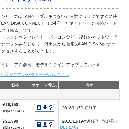
-TシリーズはLANケーブルをつないだら数クリックですぐに使
LAN DISK CONNECT」に対応したネットワーク接続ハード
スク（NAS）です。
ートフォンやタブレット、パソコンなど、複数のネットワーク
データを共有したり、外出先から自宅のLAN DISK内のデー
アクセスすることができます。
「ミレニアム群青」モデルもラインアップしています。
置が容易なコンパクトモデルはこちら
価格
サポート/取説
備考
￥18,150
2018/11/7生産終了
（税抜￥16,500）
￥21,890
2018/12/19生産終了 後継品
H
DL1-LA02
（税抜￥19,900）