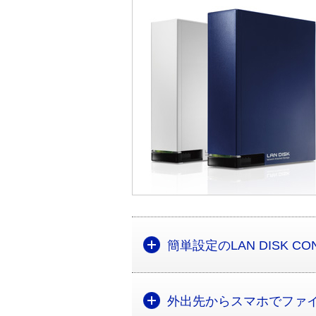
簡単設定のLAN DISK C
外出先からスマホでファ