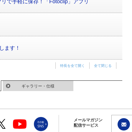
で手軽に保存！「Fotoclip」アプリ
決します！
特長を全て開く
全て閉じる
ギャラリー・仕様
メールマガジン
配信サービス