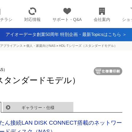
チラシ
対応情報
サポート・Q&A
会社案内
ショ
アイオーデータ創業50周年 特別企画・最新Topicsはこちら ＞
アプライアンス​
>
個人・家庭向けNAS
>
HDL-Tシリーズ（スタンダードモデル）
S）
（スタンダードモデル）
ギャラリー・仕様
たん接続LAN DISK CONNECT搭載のネットワー
ードディスク（NAS）