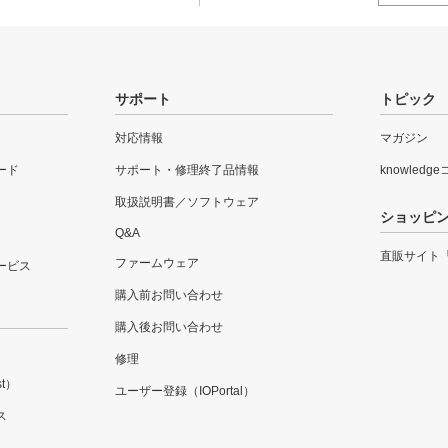
サポート
トピック
対応情報
マガジン
ード
サポート・修理終了品情報
knowledg
取扱説明書／ソフトウェア
ショッピ
Q&A
直販サイト
ファームウェア
ービス
購入前お問い合わせ
購入後お問い合わせ
修理
t）
ユーザー登録（IOPortal）
ス