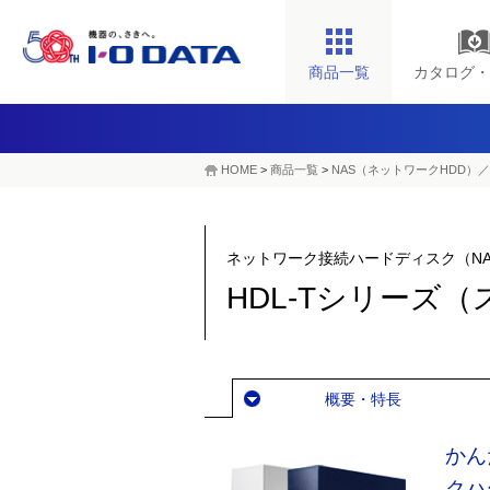
商品一覧
カタログ・
HOME
>
商品一覧
>
NAS（ネットワークHDD）／
ネットワーク接続ハードディスク（NA
HDL-Tシリーズ
概要・特長
かん
クハ