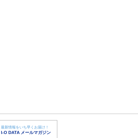
最新情報をいち早くお届け！
I-O DATA メールマガジン