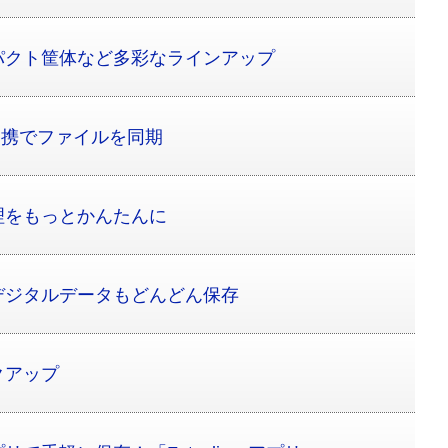
パクト筐体など多彩なラインアップ
ド連携でファイルを同期
理をもっとかんたんに
デジタルデータもどんどん保存
クアップ