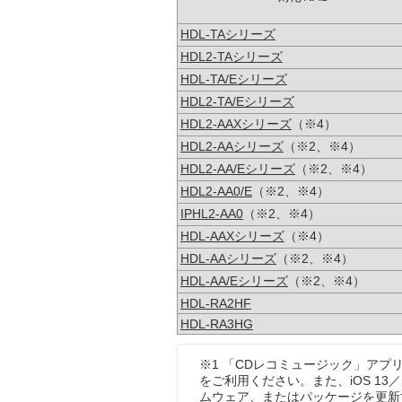
HDL-TAシリーズ
HDL2-TAシリーズ
HDL-TA/Eシリーズ
HDL2-TA/Eシリーズ
HDL2-AAXシリーズ
（※4）
HDL2-AAシリーズ
（※2、※4）
HDL2-AA/Eシリーズ
（※2、※4）
HDL2-AA0/E
（※2、※4）
IPHL2-AA0
（※2、※4）
HDL-AAXシリーズ
（※4）
HDL-AAシリーズ
（※2、※4）
HDL-AA/Eシリーズ
（※2、※4）
HDL-RA2HF
HDL-RA3HG
※1 「CDレコミュージック」アプリ、「
をご利用ください。また、iOS 13
ムウェア、またはパッケージを更新