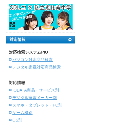
対応情報
対応検索システムPIO
パソコン対応商品検索
デジタル家電対応商品検索
対応情報
IODATA商品・サービス別
デジタル家電メーカー別
スマホ・タブレット・PC別
ゲーム機別
OS別