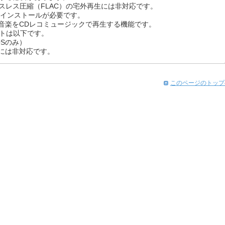
、ロスレス圧縮（FLAC）の宅外再生には非対応です。
ジ」のインストールが必要です。
た音楽をCDレコミュージックで再生する機能です。
トは以下です。
OSのみ）
0には非対応です。
このページのトップ