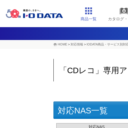
商品一覧
カタログ・
HOME
>
対応情報
>
IODATA商品・サービス別対
「CDレコ」専用ア
対応NAS一覧
対応NAS