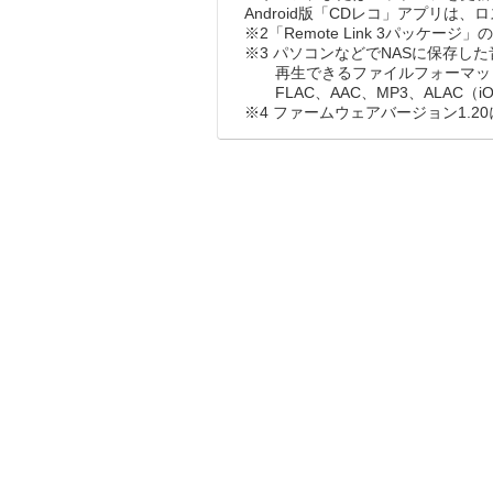
Android版「CDレコ」アプリは
※2「Remote Link 3パッケー
※3 パソコンなどでNASに保存し
再生できるファイルフォーマッ
FLAC、AAC、MP3、ALAC（i
※4 ファームウェアバージョン1.2