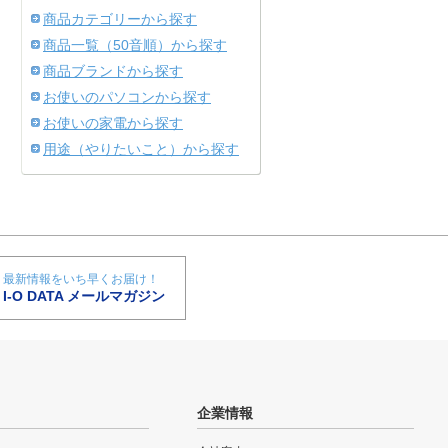
商品カテゴリーから探す
商品一覧（50音順）から探す
商品ブランドから探す
お使いのパソコンから探す
お使いの家電から探す
用途（やりたいこと）から探す
最新情報をいち早くお届け！
I-O DATA メールマガジン
企業情報