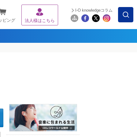
I-O knowledgeコラム
ッピング
法人様はこちら