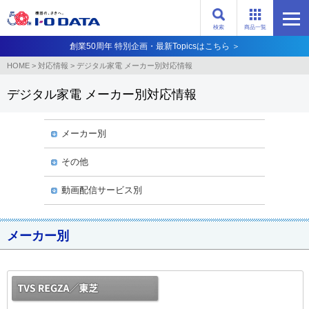
検索
商品一覧
創業50周年 特別企画・最新Topicsはこちら ＞
HOME
>
対応情報
>
デジタル家電 メーカー別対応情報
デジタル家電 メーカー別対応情報
メーカー別
その他
動画配信サービス別
メーカー別