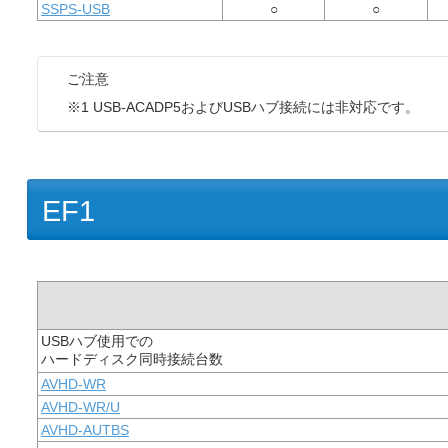
SSPS-USB
○
○
ご注意
※1 USB-ACADP5およびUSBハブ接続には非対応です。
EF1
USBハブ使用での
ハードディスク同時接続台数
AVHD-WR
AVHD-WR/U
AVHD-AUTBS