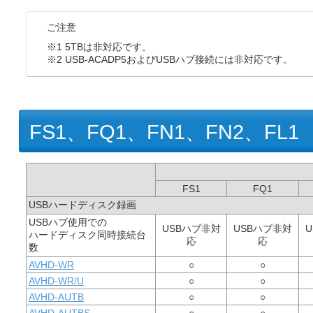
ご注意
※1 5TBは非対応です。
※2 USB-ACADP5およびUSBハブ接続には非対応です。
FS1、FQ1、FN1、FN2、FL1
FS1
FQ1
USBハードディスク録画
USBハブ使用での
USBハブ非対
USBハブ非対
ハードディスク同時接続台
応
応
数
AVHD-WR
○
○
AVHD-WR/U
○
○
AVHD-AUTB
○
○