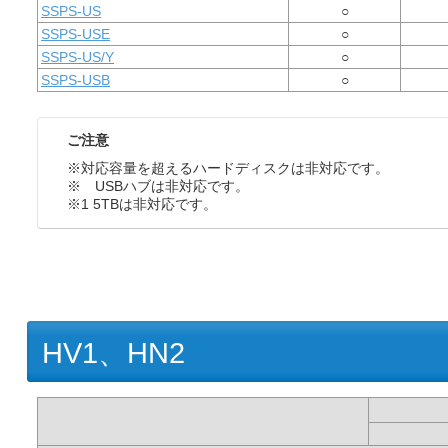
SSPS-US
○
SSPS-USE
○
SSPS-US/Y
○
SSPS-USB
○
ご注意
※対応容量を超えるハードディスクは非対応です。
※ USBハブは非対応です。
※1 5TBは非対応です。
HV1、HN2