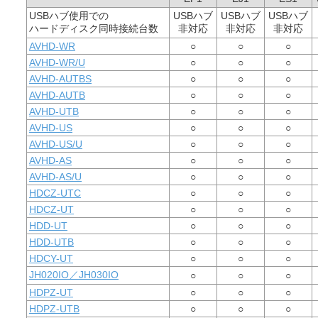
USBハブ使用での
USBハブ
USBハブ
USBハブ
ハードディスク同時接続台数
非対応
非対応
非対応
AVHD-WR
○
○
○
AVHD-WR/U
○
○
○
AVHD-AUTBS
○
○
○
AVHD-AUTB
○
○
○
AVHD-UTB
○
○
○
AVHD-US
○
○
○
AVHD-US/U
○
○
○
AVHD-AS
○
○
○
AVHD-AS/U
○
○
○
HDCZ-UTC
○
○
○
HDCZ-UT
○
○
○
HDD-UT
○
○
○
HDD-UTB
○
○
○
HDCY-UT
○
○
○
JH020IO／JH030IO
○
○
○
HDPZ-UT
○
○
○
HDPZ-UTB
○
○
○