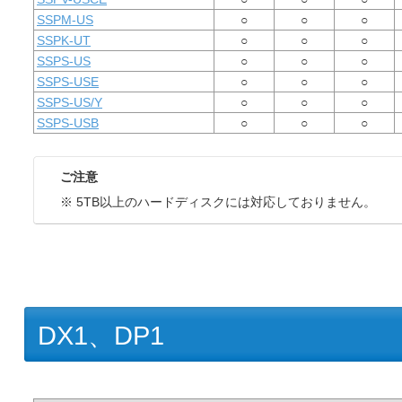
SSPM-US
○
○
○
SSPK-UT
○
○
○
SSPS-US
○
○
○
SSPS-USE
○
○
○
SSPS-US/Y
○
○
○
SSPS-USB
○
○
○
ご注意
※ 5TB以上のハードディスクには対応しておりません。
DX1、DP1