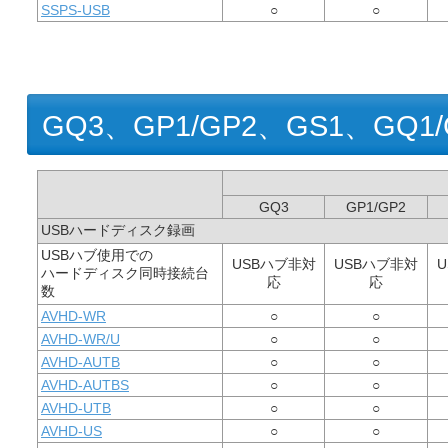
SSPS-USB
○
○
GQ3、GP1/GP2、GS1、GQ1/
GQ3
GP1/GP2
USBハードディスク録画
USBハブ使用での
USBハブ非対
USBハブ非対
ハードディスク同時接続台
応
応
数
AVHD-WR
○
○
AVHD-WR/U
○
○
AVHD-AUTB
○
○
AVHD-AUTBS
○
○
AVHD-UTB
○
○
AVHD-US
○
○