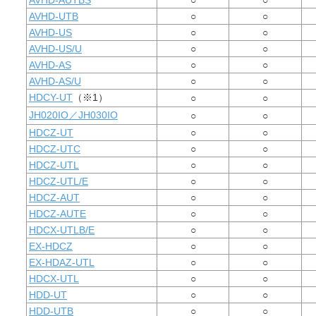
AVHD-AUTBS
○
○
AVHD-UTB
○
○
AVHD-US
○
○
AVHD-US/U
○
○
AVHD-AS
○
○
AVHD-AS/U
○
○
HDCY-UT
（※1）
○
○
JH020IO／JH030IO
○
○
HDCZ-UT
○
○
HDCZ-UTC
○
○
HDCZ-UTL
○
○
HDCZ-UTL/E
○
○
HDCZ-AUT
○
○
HDCZ-AUTE
○
○
HDCX-UTLB/E
○
○
EX-HDCZ
○
○
EX-HDAZ-UTL
○
○
HDCX-UTL
○
○
HDD-UT
○
○
HDD-UTB
○
○