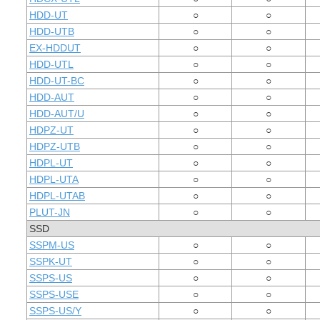
HDD-UT
○
○
HDD-UTB
○
○
EX-HDDUT
○
○
HDD-UTL
○
○
HDD-UT-BC
○
○
HDD-AUT
○
○
HDD-AUT/U
○
○
HDPZ-UT
○
○
HDPZ-UTB
○
○
HDPL-UT
○
○
HDPL-UTA
○
○
HDPL-UTAB
○
○
PLUT-JN
○
○
SSD
SSPM-US
○
○
SSPK-UT
○
○
SSPS-US
○
○
SSPS-USE
○
○
SSPS-US/Y
○
○