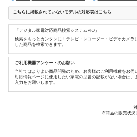
こちらに掲載されていないモデルの対応表は
こちら
「デジタル家電対応商品検索システムPIO」
検索をもっとカンタンに！テレビ・レコーダー・ビデオカメラ
した商品を検索できます。
ご利用機器アンケートのお願い
当社ではよりよい商品開発のため、お客様のご利用機種をお伺
対応情報ページに使用したい家電の型番の記載がない場合は、
入力をお願いします。
※商品の販売状況