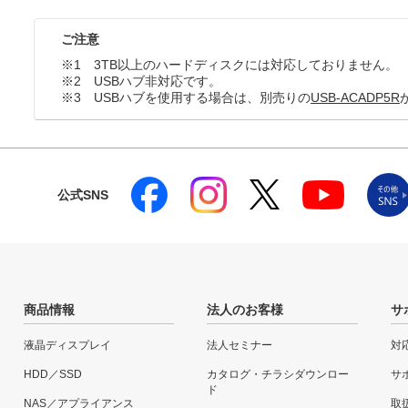
ご注意
※1 3TB以上のハードディスクには対応しておりません。
※2 USBハブ非対応です。
※3 USBハブを使用する場合は、別売りの
USB-ACADP5R
公式SNS
商品情報
法人のお客様
サ
液晶ディスプレイ
法人セミナー
対
HDD／SSD
カタログ・チラシダウンロー
サ
ド
NAS／アプライアンス
取