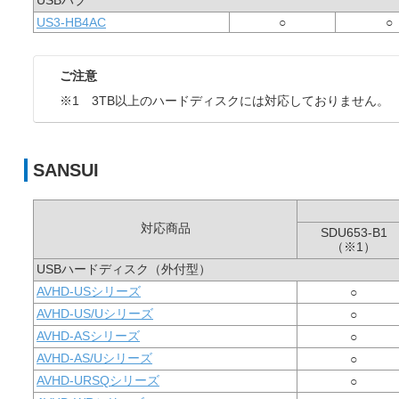
USBハブ
US3-HB4AC
○
○
ご注意
※1 3TB以上のハードディスクには対応しておりません。
SANSUI
対応商品
SDU653-B1
（※1）
USBハードディスク（外付型）
AVHD-USシリーズ
○
AVHD-US/Uシリーズ
○
AVHD-ASシリーズ
○
AVHD-AS/Uシリーズ
○
AVHD-URSQシリーズ
○