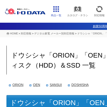
商品一覧
カタログ・チラシ
対応情報
創業50周年
HOME
>
対応情報
>
デジタル家電 メーカー別対応情報
>
ドウシシャ「ORION」「
ドウシシャ「ORION」「OEN」
ィスク（HDD）＆SSD 一覧
ORION
OEN
SANSUI
DOSHISHA
ドウシシャ「ORION」「OEN」