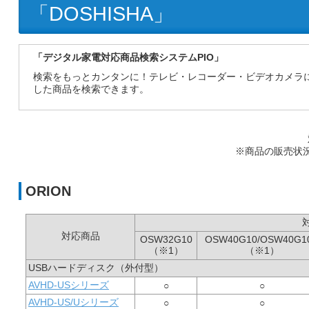
「DOSHISHA」
「デジタル家電対応商品検索システムPIO」
検索をもっとカンタンに！テレビ・レコーダー・ビデオカメラ
した商品を検索できます。
※商品の販売状
ORION
対応商品
OSW32G10
OSW40G10/OSW40G1
（※1）
（※1）
USBハードディスク（外付型）
AVHD-USシリーズ
○
○
AVHD-US/Uシリーズ
○
○