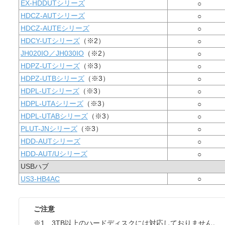
EX-HDDUTシリーズ
○
HDCZ-AUTシリーズ
○
HDCZ-AUTEシリーズ
○
HDCY-UTシリーズ
（※2）
○
JH020IO／JH030IO
（※2）
○
HDPZ-UTシリーズ
（※3）
○
HDPZ-UTBシリーズ
（※3）
○
HDPL-UTシリーズ
（※3）
○
HDPL-UTAシリーズ
（※3）
○
HDPL-UTABシリーズ
（※3）
○
PLUT-JNシリーズ
（※3）
○
HDD-AUTシリーズ
○
HDD-AUT/Uシリーズ
○
USBハブ
US3-HB4AC
○
ご注意
※1 3TB以上のハードディスクには対応しておりません。