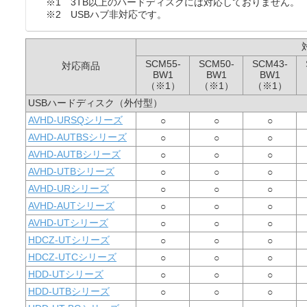
※1 3TB以上のハードディスクには対応しておりません。
※2 USBハブ非対応です。
SCM55-
SCM50-
SCM43-
対応商品
BW1
BW1
BW1
（※1）
（※1）
（※1）
USBハードディスク（外付型）
AVHD-URSQシリーズ
○
○
○
AVHD-AUTBSシリーズ
○
○
○
AVHD-AUTBシリーズ
○
○
○
AVHD-UTBシリーズ
○
○
○
AVHD-URシリーズ
○
○
○
AVHD-AUTシリーズ
○
○
○
AVHD-UTシリーズ
○
○
○
HDCZ-UTシリーズ
○
○
○
HDCZ-UTCシリーズ
○
○
○
HDD-UTシリーズ
○
○
○
HDD-UTBシリーズ
○
○
○