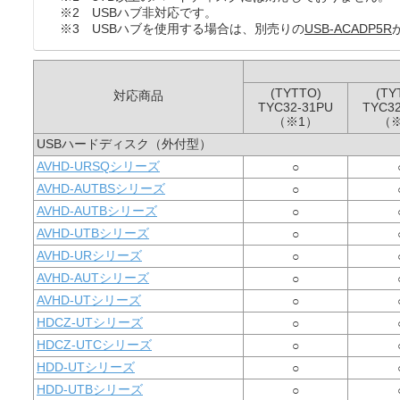
※2 USBハブ非対応です。
※3 USBハブを使用する場合は、別売りの
USB-ACADP5R
(TYTTO)
(TY
対応商品
TYC32-31PU
TYC3
（※1）
（
USBハードディスク（外付型）
AVHD-URSQシリーズ
○
AVHD-AUTBSシリーズ
○
AVHD-AUTBシリーズ
○
AVHD-UTBシリーズ
○
AVHD-URシリーズ
○
AVHD-AUTシリーズ
○
AVHD-UTシリーズ
○
HDCZ-UTシリーズ
○
HDCZ-UTCシリーズ
○
HDD-UTシリーズ
○
HDD-UTBシリーズ
○