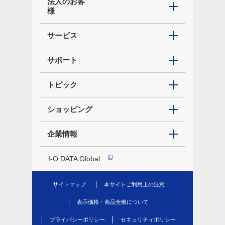
法人のお客
様
サービス
サポート
トピック
ショッピング
企業情報
I-O DATA Global
サイトマップ
本サイトご利用上の注意
表示価格・商品全般について
プライバシーポリシー
セキュリティポリシー