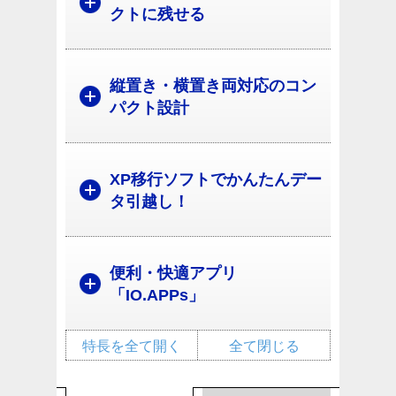
クトに残せる
縦置き・横置き両対応のコン
パクト設計
XP移行ソフトでかんたんデー
タ引越し！
便利・快適アプリ
「IO.APPs」
特長を全て開く
全て閉じる