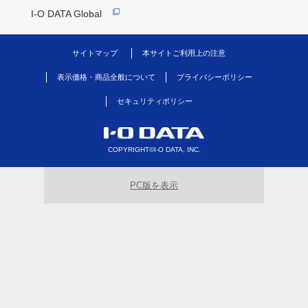
I-O DATA Global
サイトマップ
本サイトご利用上の注意
表示価格・商品全般について
プライバシーポリシー
セキュリティポリシー
COPYRIGHT©I-O DATA, INC.
PC版を表示