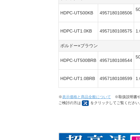
5
HDPC-UT500KB
4957180108506
HDPC-UT1.0KB
4957180108575
1
ボルドー×ブラウン
5
HDPC-UT500BRB
4957180108544
HDPC-UT1.0BRB
4957180108599
1
※
表示価格と商品全般について
※取扱説明書や
ご検討の方は
をクリックしてご覧ください