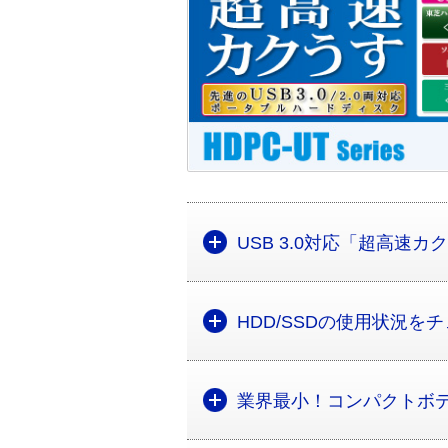
USB 3.0対応「超高速カ
HDD/SSDの使用状況
業界最小！コンパクトボ