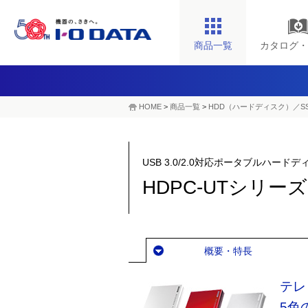
商品一覧
カタログ・
HOME
>
商品一覧
>
HDD（ハードディスク）／S
USB 3.0/2.0対応ポータブルハー
HDPC-UTシリーズ
概要・特長
テレ
5色