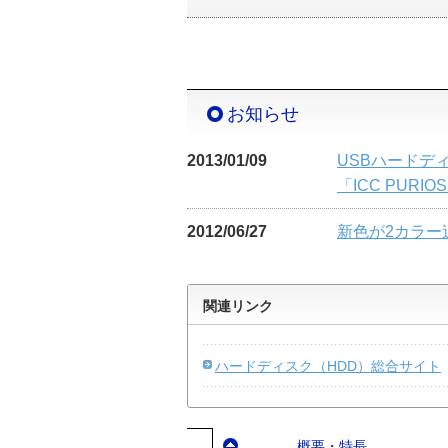
お知らせ
2013/01/09
USBハードデ
「ICC PURI
2012/06/27
新色が2カラー
関連リンク
ハードディスク（HDD）総合サイト
概要・特長