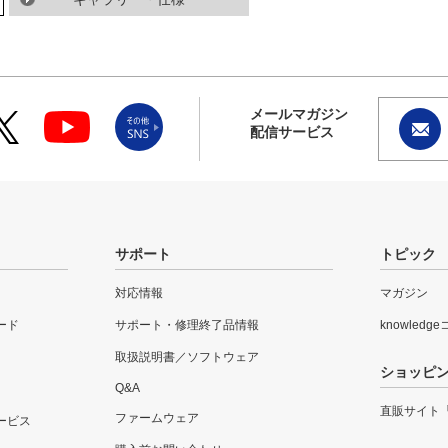
メールマガジン
配信サービス
サポート
トピック
対応情報
マガジン
ード
サポート・修理終了品情報
knowledg
取扱説明書／ソフトウェア
ショッピ
Q&A
直販サイト
ファームウェア
ービス