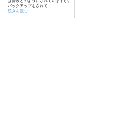
は普段どのようにされていますか。
バックアップをされて..
続きを読む