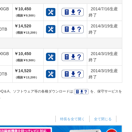
00GB
￥10,450
2014/7/16生産
終了
（税抜￥9,500）
￥14,520
2014/3/19生産
.0TB
終了
（税抜￥13,200）
00GB
￥10,450
2014/3/19生産
終了
（税抜￥9,500）
￥14,520
2014/3/19生産
.0TB
終了
（税抜￥13,200）
Q＆A、ソフトウェア等の各種ダウンロードは
を、保守サービスを
。
特長を全て開く
全て閉じる