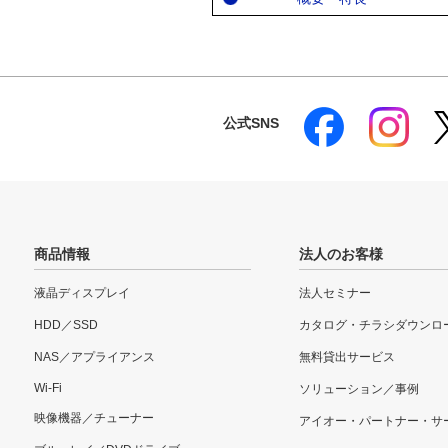
公式SNS
商品情報
法人のお客様
液晶ディスプレイ
法人セミナー
HDD／SSD
カタログ・チラシダウンロ
NAS／アプライアンス
無料貸出サービス
Wi-Fi
ソリューション／事例
映像機器／チューナー
アイオー・パートナー・サ