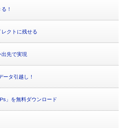
きる！
イレクトに残せる
外出先で実現
データ引越し！
PPs」を無料ダウンロード