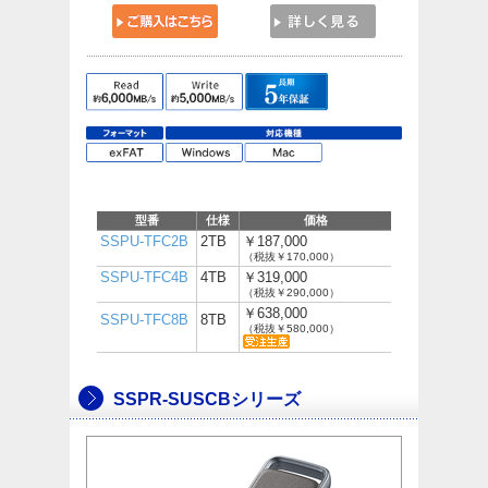
型番
仕様
価格
SSPU-TFC2B
2TB
￥187,000
（税抜￥170,000）
SSPU-TFC4B
4TB
￥319,000
（税抜￥290,000）
￥638,000
SSPU-TFC8B
8TB
（税抜￥580,000）
SSPR-SUSCBシリーズ