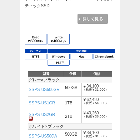
ティックSSD
型番
仕様
価格
グレー×ブラック
￥34,100
500GB
SSPS-US500GR
（税抜￥31,000）
￥62,480
SSPS-US1GR
1TB
（税抜￥56,800）
￥40,260
SSPS-US2GR
2TB
（税抜￥36,600）
ホワイト×ブラック
￥34,100
500GB
SSPS-US500W
（税抜￥31,000）