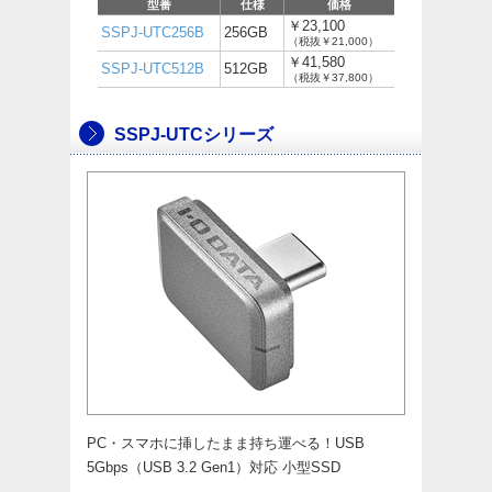
型番
仕様
価格
￥23,100
SSPJ-UTC256B
256GB
（税抜￥21,000）
￥41,580
SSPJ-UTC512B
512GB
（税抜￥37,800）
SSPJ-UTCシリーズ
PC・スマホに挿したまま持ち運べる！USB
5Gbps（USB 3.2 Gen1）対応 小型SSD