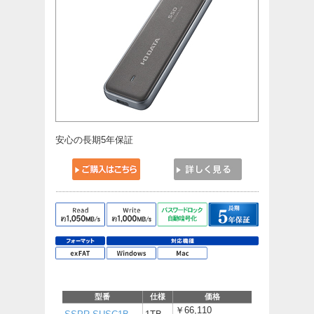
安心の長期5年保証
型番
仕様
価格
￥66,110