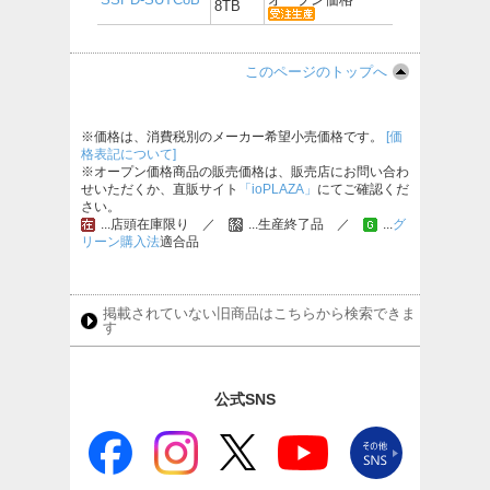
8TB
このページのトップへ
※価格は、消費税別のメーカー希望小売価格です。
[価
格表記について]
※オープン価格商品の販売価格は、販売店にお問い合わ
せいただくか、直販サイト
「ioPLAZA」
にてご確認くだ
さい。
...店頭在庫限り ／
...生産終了品 ／
...
グ
リーン購入法
適合品
掲載されていない旧商品はこちらから検索できま
す
公式SNS