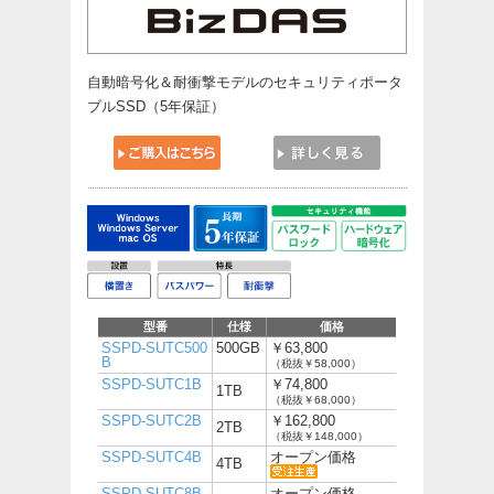
自動暗号化＆耐衝撃モデルのセキュリティポータ
ブルSSD（5年保証）
型番
仕様
価格
SSPD-SUTC500
500GB
￥63,800
B
（税抜￥58,000）
SSPD-SUTC1B
￥74,800
1TB
（税抜￥68,000）
SSPD-SUTC2B
￥162,800
2TB
（税抜￥148,000）
SSPD-SUTC4B
オープン価格
4TB
SSPD-SUTC8B
オープン価格