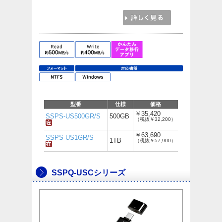
型番
仕様
価格
￥35,420
SSPS-US500GR/S
500GB
（税抜￥32,200）
￥63,690
SSPS-US1GR/S
1TB
（税抜￥57,900）
SSPQ-USCシリーズ