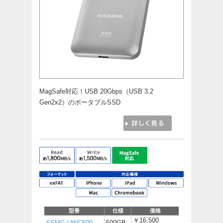
MagSafe対応！USB 20Gbps（USB 3.2
Gen2x2）のポータブルSSD
型番
仕様
価格
￥16,500
SSMG-UWC500
500GB