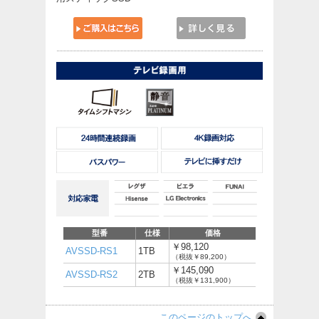
型番
仕様
価格
￥98,120
AVSSD-RS1
1TB
（税抜￥89,200）
￥145,090
AVSSD-RS2
2TB
（税抜￥131,900）
このページのトップへ