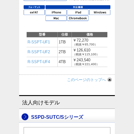
型番
仕様
価格
￥72,270
R-SSPT-UF1
1TB
（税抜￥65,700）
￥126,610
R-SSPT-UF2
2TB
（税抜￥115,100）
￥243,540
R-SSPT-UF4
4TB
（税抜￥221,400）
このページのトップへ
法人向けモデル
SSPD-SUTC/Sシリーズ