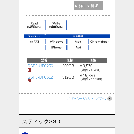
型番
仕様
価格
SSPJ-UTC256
256GB
￥9,570
（税抜￥8,700）
￥15,730
SSPJ-UTC512
512GB
（税抜￥14,300）
このページのトップへ
スティックSSD