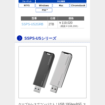
型番
仕様
価格
￥119,020
SSPS-US2GRB
2TB
（税抜￥108,200）
SSPS-USシリーズ
ケーブルレスでコンパクト！USB 10Gbps対応 ス