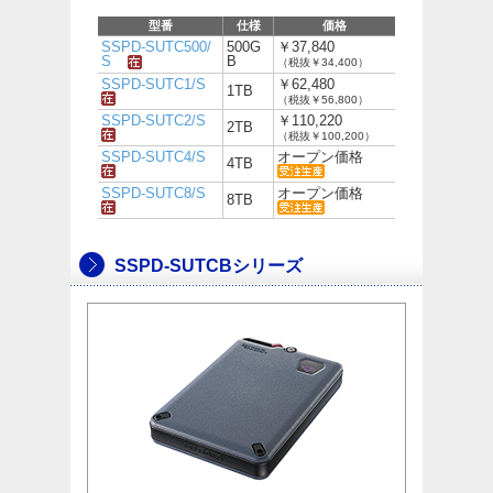
型番
仕様
価格
SSPD-SUTC500/
500G
￥37,840
S
B
（税抜￥34,400）
SSPD-SUTC1/S
￥62,480
1TB
（税抜￥56,800）
SSPD-SUTC2/S
￥110,220
2TB
（税抜￥100,200）
SSPD-SUTC4/S
オープン価格
4TB
SSPD-SUTC8/S
オープン価格
8TB
SSPD-SUTCBシリーズ