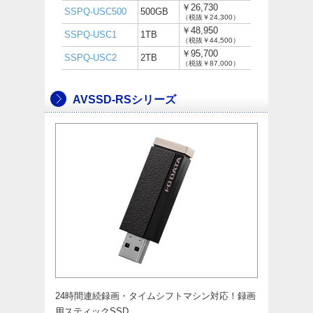
￥26,730
SSPQ-USC500
500GB
（税抜￥24,300）
￥48,950
SSPQ-USC1
1TB
（税抜￥44,500）
￥95,700
SSPQ-USC2
2TB
（税抜￥87,000）
AVSSD-RSシリーズ
24時間連続録画・タイムシフトマシン対応！録画
用スティックSSD