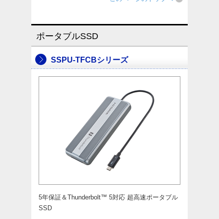
ポータブルSSD
SSPU-TFCBシリーズ
5年保証＆Thunderbolt™ 5対応 超高速ポータブル
SSD