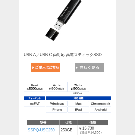
USB-A／USB-C 両対応 高速スティックSSD
型番
仕様
価格
￥15,730
SSPQ-USC250
250GB
（税抜￥14,300）