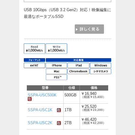
USB 10Gbps（USB 3.2 Gen2）対応！映像編集に
最適なポータブルSSD
型番
仕様
価格
￥16,940
SSPA-USC500K
500GB
（税抜￥15,400）
￥25,520
SSPA-USC1K
1TB
（税抜￥23,200）
￥46,420
SSPA-USC2K
2TB
（税抜￥42,200）