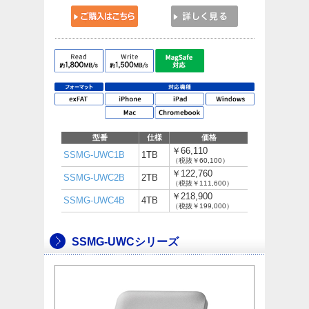
型番
仕様
価格
￥66,110
SSMG-UWC1B
1TB
（税抜￥60,100）
￥122,760
SSMG-UWC2B
2TB
（税抜￥111,600）
￥218,900
SSMG-UWC4B
4TB
（税抜￥199,000）
SSMG-UWCシリーズ