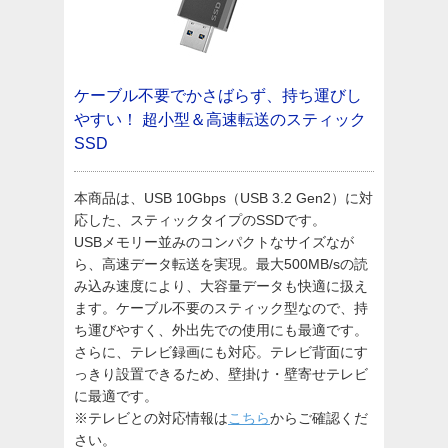
ケーブル不要でかさばらず、持ち運びし
やすい！
超小型＆高速転送のスティック
SSD
本商品は、USB 10Gbps（USB 3.2 Gen2）に対
応した、スティックタイプのSSDです。
USBメモリー並みのコンパクトなサイズなが
ら、高速データ転送を実現。最大500MB/sの読
み込み速度により、大容量データも快適に扱え
ます。ケーブル不要のスティック型なので、持
ち運びやすく、外出先での使用にも最適です。
さらに、テレビ録画にも対応。テレビ背面にす
っきり設置できるため、壁掛け・壁寄せテレビ
に最適です。
※テレビとの対応情報は
こちら
からご確認くだ
さい。