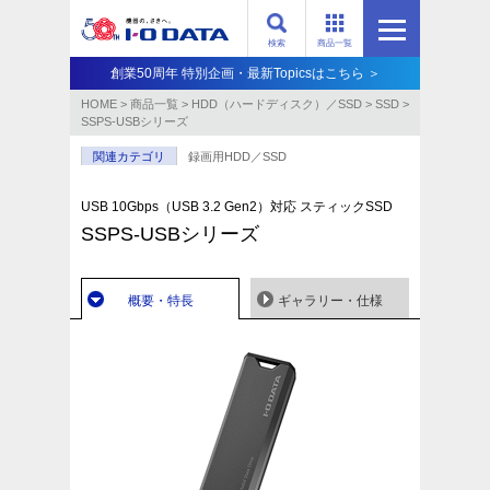
検索
商品一覧
創業50周年 特別企画・最新Topicsはこちら ＞
HOME
>
商品一覧
>
HDD（ハードディスク）／SSD
>
SSD
>
SSPS-USBシリーズ
関連カテゴリ
録画用HDD／SSD
USB 10Gbps（USB 3.2 Gen2）対応 スティックSSD
SSPS-USBシリーズ
概要・特長
ギャラリー・仕様