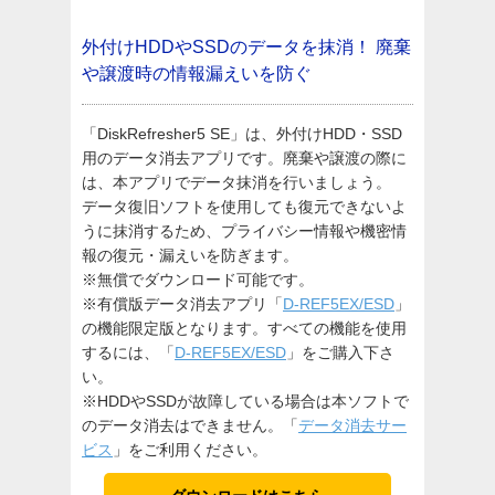
外付けHDDやSSDのデータを抹消！
廃棄
や譲渡時の情報漏えいを防ぐ
「DiskRefresher5 SE」は、外付けHDD・SSD
用のデータ消去アプリです。廃棄や譲渡の際に
は、本アプリでデータ抹消を行いましょう。
データ復旧ソフトを使用しても復元できないよ
うに抹消するため、プライバシー情報や機密情
報の復元・漏えいを防ぎます。
※無償でダウンロード可能です。
※有償版データ消去アプリ「
D-REF5EX/ESD
」
の機能限定版となります。すべての機能を使用
するには、「
D-REF5EX/ESD
」をご購入下さ
い。
※HDDやSSDが故障している場合は本ソフトで
のデータ消去はできません。「
データ消去サー
ビス
」をご利用ください。