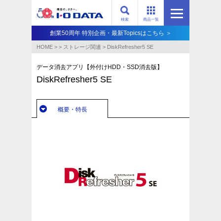
検索
商品一覧
創業50周年 特別企画・最新Topicsはこちら ＞
HOME
>
>
ストレージ関連
>
DiskRefresher5 SE
データ消去アプリ【外付けHDD・SSD消去版】
DiskRefresher5 SE
概要・特長