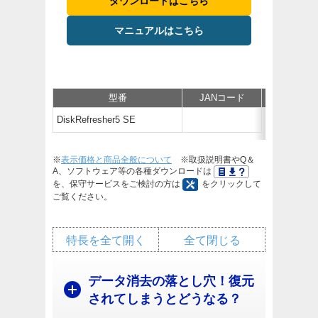
ダウンロードはこちら
マニュアルはこちら
型番
JANコード
仕様
DiskRefresher5 SE
※
表示価格と商品全般について
※取扱説明書やQ＆
A、ソフトウェア等の各種ダウンロードは
を、保守サービスをご検討の方は
をクリックして
ご覧ください。
特長を全て開く
全て閉じる
データ消去の落とし穴！復元
されてしまうとどうなる？