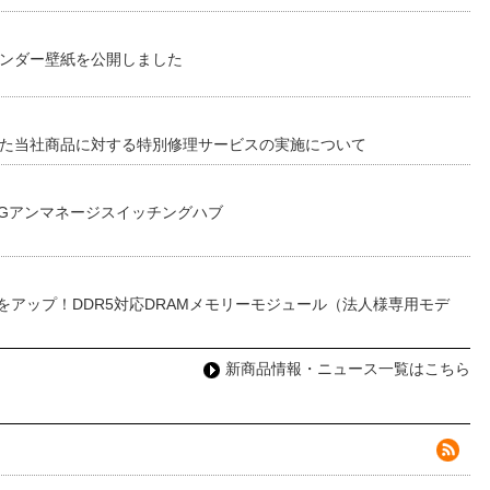
レンダー壁紙を公開しました
した当社商品に対する特別修理サービスの実施について
0Gアンマネージスイッチングハブ
をアップ！DDR5対応DRAMメモリーモジュール（法人様専用モデ
新商品情報・ニュース一覧はこちら