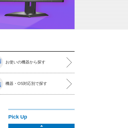
お使いの機器から探す
機器・OS対応別で探す
Pick Up