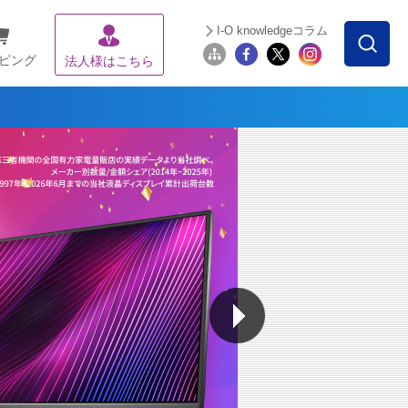
I-O knowledgeコラム
ピング
法人様はこちら