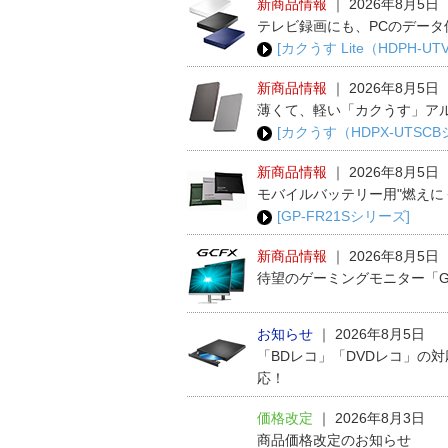
新商品情報
｜
2026年8月5日
テレビ録画にも、PCのデータ
[カクうす Lite（HDPH-U
新商品情報
｜
2026年8月5日
薄くて、軽い「カクうす」ア
[カクうす（HDPX-UTSC
新商品情報
｜
2026年8月5日
モバイルバッテリー用"燃えに
[GP-FR21Sシリーズ]
新商品情報
｜
2026年8月5日
待望のゲーミングモニター「G
お知らせ
｜
2026年8月5日
「BDレコ」「DVDレコ」の
応！
価格改定
｜
2026年8月3日
商品価格改定のお知らせ