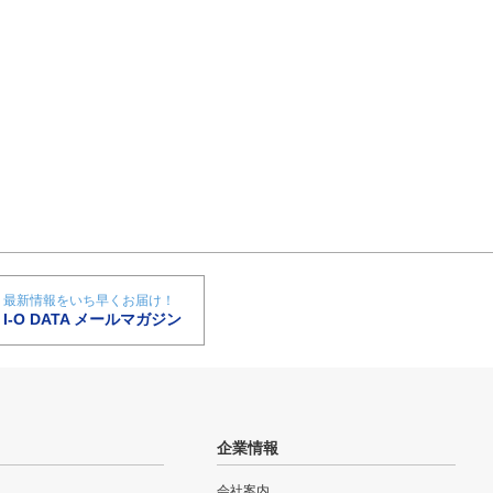
最新情報をいち早くお届け！
I-O DATA メールマガジン
企業情報
会社案内