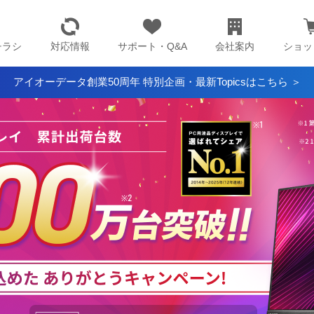
チラシ
対応情報
サポート・Q&A
会社案内
ショッ
アイオーデータ創業50周年 特別企画・最新Topicsはこちら ＞