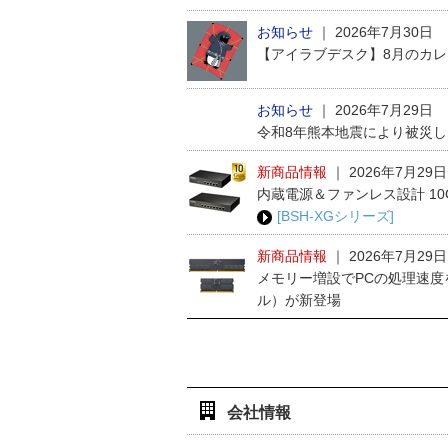
お知らせ
｜
2026年7月30日
【アイラブデスク】8月のカ
お知らせ
｜
2026年7月29日
令和8年熊本地震により被災
新商品情報
｜
2026年7月29日
内蔵電源＆ファンレス設計 1
[BSH-XGシリーズ]
新商品情報
｜
2026年7月29日
メモリー増設でPCの処理速度
ル）が新登場
会社情報