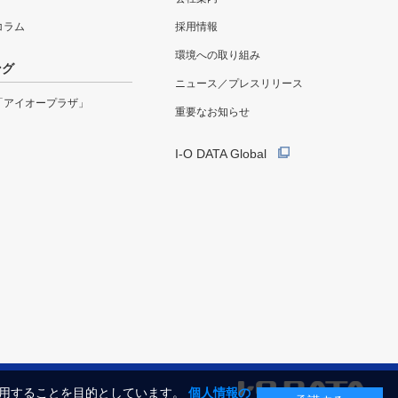
eコラム
採用情報
環境への取り組み
ング
ニュース／プレスリリース
「アイオープラザ」
重要なお知らせ
I-O DATA Global
利用することを目的としています。
個人情報の