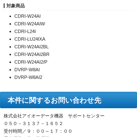
対象商品
CDRI-W24AI
CDRI-W24AIW
CDRI-L24I
CDRI-LU24IXA
CDRI-W24AI2BL
CDRI-W24AI2BR
CDRI-W24AI2/P
DVRP-W8AI
DVRP-W8AI2
本件に関するお問い合わせ先
株式会社アイオーデータ機器 サポートセンター
０５０－３１３７－１６５２
受付時間／９：００～１７：００