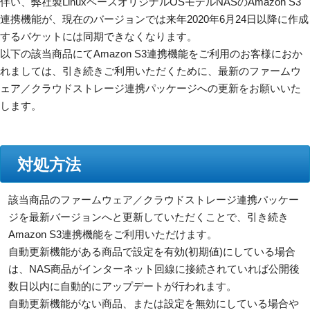
伴い、弊社製LinuxベースオリジナルOSモデルNASのAmazon S3
連携機能が、現在のバージョンでは来年2020年6月24日以降に作成
するバケットには同期できなくなります。
以下の該当商品にてAmazon S3連携機能をご利用のお客様におか
れましては、引き続きご利用いただくために、最新のファームウ
ェア／クラウドストレージ連携パッケージへの更新をお願いいた
します。
対処方法
該当商品のファームウェア／クラウドストレージ連携パッケー
ジを最新バージョンへと更新していただくことで、引き続き
Amazon S3連携機能をご利用いただけます。
自動更新機能がある商品で設定を有効(初期値)にしている場合
は、NAS商品がインターネット回線に接続されていれば公開後
数日以内に自動的にアップデートが行われます。
自動更新機能がない商品、または設定を無効にしている場合や