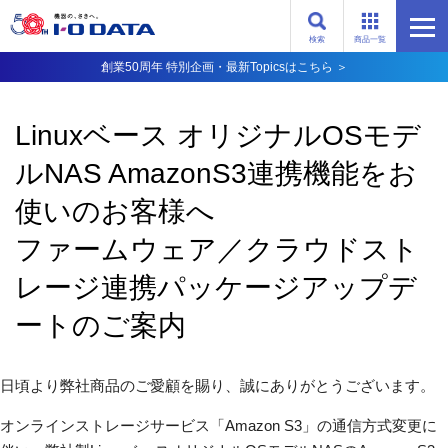
検索
商品一覧
創業50周年 特別企画・最新Topicsはこちら ＞
Linuxベース オリジナルOSモデ
ルNAS AmazonS3連携機能をお
使いのお客様へ
ファームウェア／クラウドスト
レージ連携パッケージアップデ
ートのご案内
日頃より弊社商品のご愛顧を賜り、誠にありがとうございます。
オンラインストレージサービス「Amazon S3」の通信方式変更に