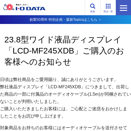
検索
商品一覧
創業50周年 特別企画・最新Topicsはこちら ＞
23.8型ワイド液晶ディスプレイ
「LCD-MF245XDB」ご購入のお
客様へのお知らせ
日頃は弊社商品をご愛用賜り、誠にありがとうございます。
弊社液晶ディスプレイ「LCD-MF245XDB」につきまして、出荷し
た商品の一部に付属品のオーディオケーブル(1.5m)が同梱されてい
ないことが判明いたしました。
ご購入いただきましたお客様には、ご心配とご迷惑をおかけしま
したことをお詫び申し上げます。
対象商品をお持ちのお客様にはオーディオケーブルを送付させて