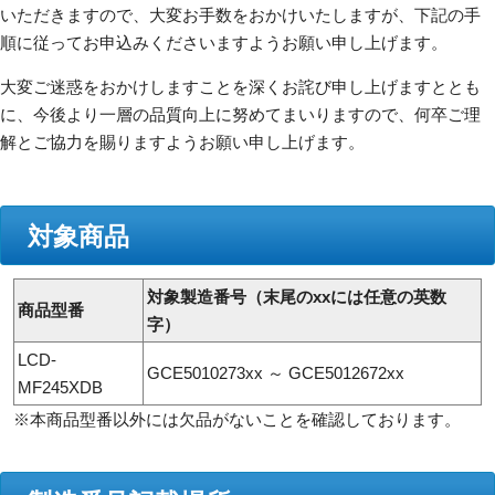
いただきますので、大変お手数をおかけいたしますが、下記の手
順に従ってお申込みくださいますようお願い申し上げます。
大変ご迷惑をおかけしますことを深くお詫び申し上げますととも
に、今後より一層の品質向上に努めてまいりますので、何卒ご理
解とご協力を賜りますようお願い申し上げます。
対象商品
対象製造番号（末尾のxxには任意の英数
商品型番
字）
LCD-
GCE5010273xx ～ GCE5012672xx
MF245XDB
※本商品型番以外には欠品がないことを確認しております。