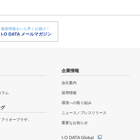
最新情報をいち早くお届け！
I-O DATA メールマガジン
企業情報
会社案内
eコラム
採用情報
環境への取り組み
ング
ニュース／プレスリリース
「アイオープラザ」
重要なお知らせ
I-O DATA Global