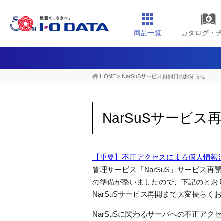
商品一覧
カタログ・
HOME
>
NarSuSサービス再開日のお知らせ
NarSuSサービ
【重要】不正アクセスによる個人情報
管理サービス「NarSuS」サービス
の準備が整いましたので、下記のとお
NarSuSサービス再開まで大変長ら
NarSuSに関わるサーバへの不正ア