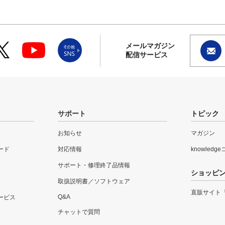
メールマガジン
配信サービス
サポート
トピック
お知らせ
マガジン
ード
対応情報
knowledg
サポート・修理終了品情報
ショッピ
取扱説明書／ソフトウェア
直販サイト
Q&A
ービス
チャットで質問