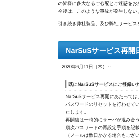
の皆様に多大なるご心配とご迷惑をお
今後は、このような事故が発生しない
引き続き弊社製品、及び弊社サービス
NarSuSサービス再開
2020年6月11日（木）～
既にNarSuSサービスにご登録
NarSuSサービス再開にあたって
パスワードのリセットを行わせて
たします。
再開後は一時的にサーバが混み合う
順次パスワードの再設定手順を記
（メールは数日かかる場合もござ