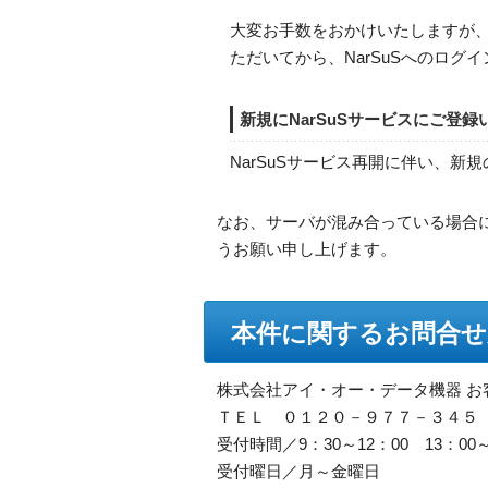
大変お手数をおかけいたしますが
ただいてから、NarSuSへのロ
新規にNarSuSサービスにご登
NarSuSサービス再開に伴い、新
なお、サーバが混み合っている場合
うお願い申し上げます。
本件に関するお問合せ
株式会社アイ・オー・データ機器 お
ＴＥＬ ０１２０－９７７－３４５
受付時間／9：30～12：00 13：00～
受付曜日／月～金曜日