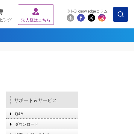
I-O knowledgeコラム
ピング
法人様はこちら
サポート＆サービス
Q&A
ダウンロード