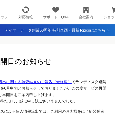
チラシ
対応情報
サポート・Q&A
会社案内
ショッ
アイオーデータ創業50周年 特別企画・最新Topicsはこちら ＞
ス再開日のお知らせ
流出に関する調査結果のご報告（最終報）
でランディスク遠隔
再開を6月中旬とお知らせしておりましたが、この度サービス再開
り再開日をご案内申し上げます。
くお待たせし、誠に申し訳ございませんでした。
クセスによる個人情報流出では、ご利用のお客様をはじめ関係者