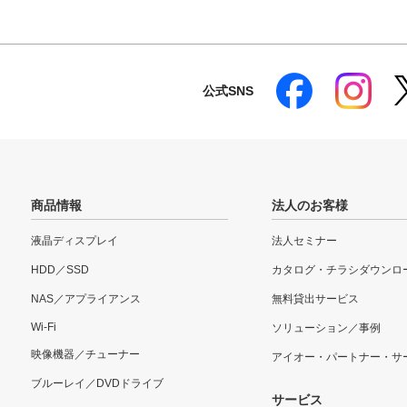
公式SNS
商品情報
法人のお客様
液晶ディスプレイ
法人セミナー
HDD／SSD
カタログ・チラシダウンロ
NAS／アプライアンス
無料貸出サービス
Wi-Fi
ソリューション／事例
映像機器／チューナー
アイオー・パートナー・サ
ブルーレイ／DVDドライブ
サービス