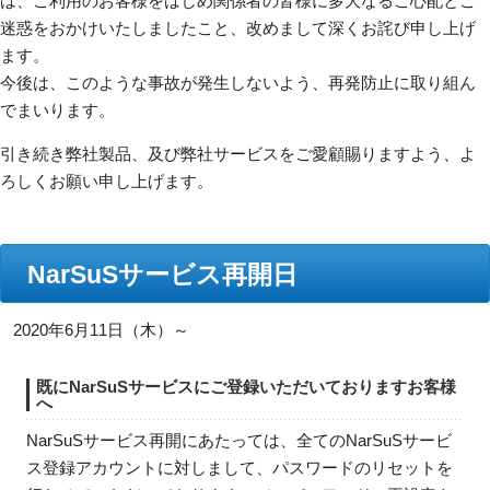
は、ご利用のお客様をはじめ関係者の皆様に多大なるご心配とご
迷惑をおかけいたしましたこと、改めまして深くお詫び申し上げ
ます。
今後は、このような事故が発生しないよう、再発防止に取り組ん
でまいります。
引き続き弊社製品、及び弊社サービスをご愛顧賜りますよう、よ
ろしくお願い申し上げます。
NarSuSサービス再開日
2020年6月11日（木）～
既にNarSuSサービスにご登録いただいておりますお客様
へ
NarSuSサービス再開にあたっては、全てのNarSuSサービ
ス登録アカウントに対しまして、パスワードのリセットを