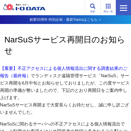
検索
商品一覧
創業50周年 特別企画・最新Topicsはこちら ＞
NarSuSサービス再開日のお知ら
せ
【重要】不正アクセスによる個人情報流出に関する調査結果のご
報告（最終報）
でランディスク遠隔管理サービス「NarSuS」サー
ビス再開を6月中旬とお知らせしておりましたが、この度サービス
再開の準備が整いましたので、下記のとおり再開日をご案内申し
上げます。
NarSuSサービス再開まで大変長らくお待たせし、誠に申し訳ござ
いませんでした。
NarSuSに関わるサーバへの不正アクセスによる個人情報流出で