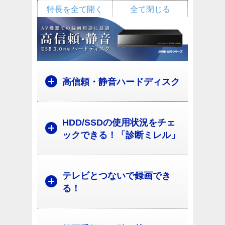
特長を全て開く
全て閉じる
高信頼・静音ハードディスク
HDD/SSDの使用状況をチェ
ックできる！「診断ミレル」
テレビとつないで録画でき
る！