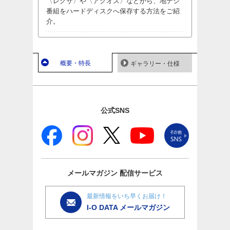
〈レグザ〉や〈アクオス〉などから、地デジ
番組をハードディスクへ保存する方法をご紹
介。
概要・特長
ギャラリー・仕様
公式SNS
メールマガジン
配信サービス
最新情報をいち早くお届け！
I-O DATA メールマガジン