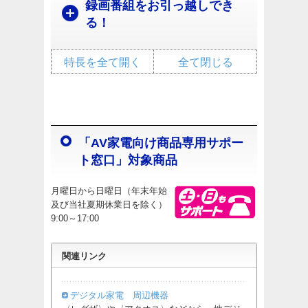
録画番組をお引っ越しでき
る！
特長を全て開く
全て閉じる
「AV家電向け商品専用サポー
ト窓口」対象商品
月曜日から日曜日（年末年始
及び当社夏期休業日を除く）
9:00～17:00
関連リンク
デジタル家電 周辺機器