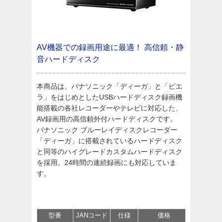
AV機器での録画用途に最適！
高信頼・静
音ハードディスク
本商品は、パナソニック「ディーガ」と「ビエ
ラ」をはじめとしたUSBハードディスク録画機
能搭載の各社レコーダーやテレビに対応した、
AV録画用の高信頼外付ハードディスクです。
パナソニック ブルーレイディスクレコーダー
「ディーガ」に搭載されているハードディスク
と同等のハイグレードカスタムハードディスク
を採用。24時間の連続録画にも対応していま
す。
型番
JANコード
仕様
価格
サポート/