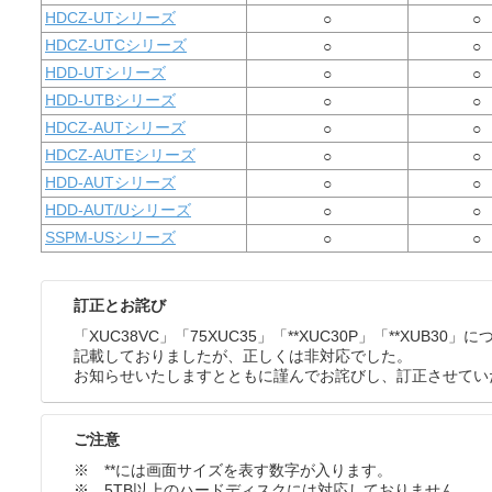
HDCZ-UTシリーズ
○
○
HDCZ-UTCシリーズ
○
○
HDD-UTシリーズ
○
○
HDD-UTBシリーズ
○
○
HDCZ-AUTシリーズ
○
○
HDCZ-AUTEシリーズ
○
○
HDD-AUTシリーズ
○
○
HDD-AUT/Uシリーズ
○
○
SSPM-USシリーズ
○
○
訂正とお詫び
「XUC38VC」「75XUC35」「**XUC30P」「**XUB3
記載しておりましたが、正しくは非対応でした。
お知らせいたしますとともに謹んでお詫びし、訂正させていただき
ご注意
※ **には画面サイズを表す数字が入ります。
※ 5TB以上のハードディスクには対応しておりません。