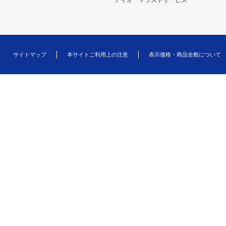
アイオートラストサービス
サイトマップ
本サイトご利用上の注意
表示価格・商品全般について