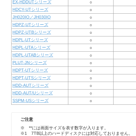
EX-HDDUTシリーズ
○
HDCY-UTシリーズ
○
JH020IO／JH030IO
○
HDPZ-UTシリーズ
○
HDPZ-UTBシリーズ
○
HDPL-UTシリーズ
○
HDPL-UTAシリーズ
○
HDPL-UTABシリーズ
○
PLUT-JNシリーズ
○
HDPT-UTシリーズ
○
HDPT-UTSシリーズ
○
HDD-AUTシリーズ
○
HDD-AUT/Uシリーズ
○
SSPM-USシリーズ
○
ご注意
※ **には画面サイズを表す数字が入ります。
※1 7TB以上のハードディスクには対応しておりません。