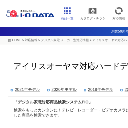
商品一覧
カタログ・チラシ
対応情報
創業50周年
HOME
>
対応情報
>
デジタル家電 メーカー別対応情報
>
アイリスオーヤマ対応ハー
アイリスオーヤマ対応ハードディ
2021年モデル
2020年モデル
2019年モデル
2
「デジタル家電対応商品検索システムPIO」
検索をもっとカンタンに！テレビ・レコーダー・ビデオカメラ
した商品を検索できます。