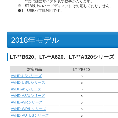
※ **には画面サイズを表す数字が入ります。
※ 5TB以上のハードディスクには対応しておりません。
※1 USBハブ非対応です。
2018年モデル
LT-**B620、LT-**A620、LT-**A320シリーズ
対応商品
LT-**B620
AVHD-USシリーズ
○
AVHD-US/Uシリーズ
○
AVHD-ASシリーズ
○
AVHD-AS/Uシリーズ
○
AVHD-WRシリーズ
○
AVHD-WR/Uシリーズ
○
AVHD-AUTBSシリーズ
○