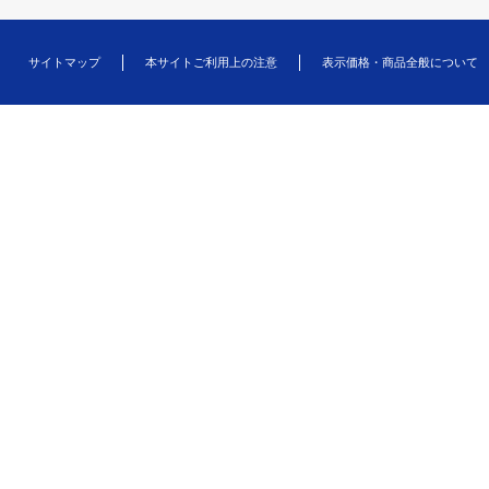
サイトマップ
本サイトご利用上の注意
表示価格・商品全般について