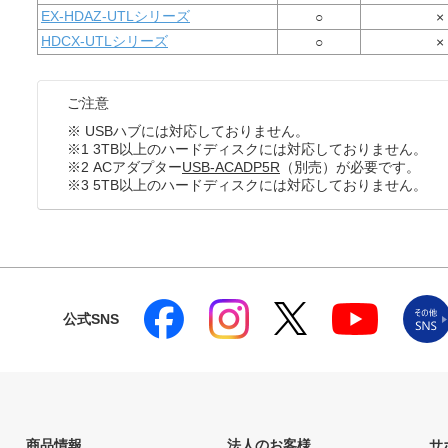
EX-HDAZ-UTLシリーズ
○
×
HDCX-UTLシリーズ
○
×
ご注意
※ USBハブには対応しておりません。
※1 3TB以上のハードディスクには対応しておりません。
※2 ACアダプター
USB-ACADP5R
（別売）が必要です。
※3 5TB以上のハードディスクには対応しておりません。
公式SNS
商品情報
法人のお客様
サ