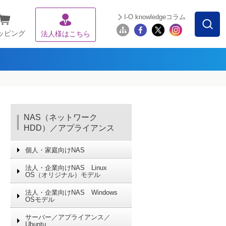
I-O knowledgeコラム
ッピング
法人様はこちら
NAS（ネットワーク
HDD）／アプライアンス
個人・家庭向けNAS
法人・企業向けNAS Linux
OS（オリジナル）モデル
法人・企業向けNAS Windows
OSモデル
サーバー／アプライアンス／
Ubuntu