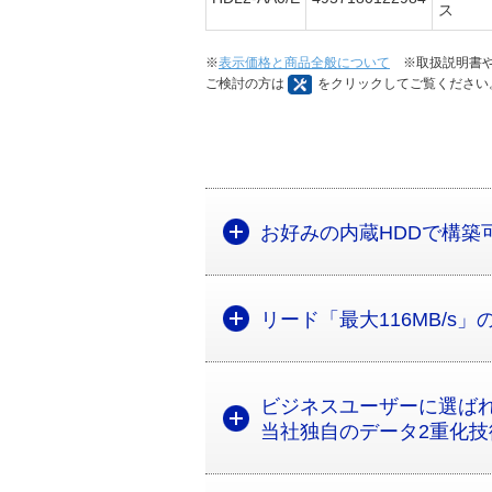
ス
※
表示価格と商品全般について
※取扱説明書や
ご検討の方は
をクリックしてご覧ください
お好みの内蔵HDDで構築
リード「最大116MB/s
ビジネスユーザーに選ば
当社独自のデータ2重化