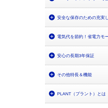
安全な保存のための充実
電気代を節約！省電力モ
安心の長期3年保証
その他特長＆機能
PLANT（プラント）とは