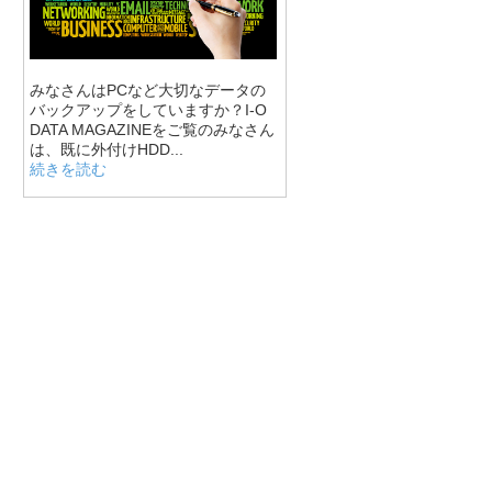
みなさんはPCなど大切なデータの
バックアップをしていますか？I-O
DATA MAGAZINEをご覧のみなさん
は、既に外付けHDD...
続きを読む