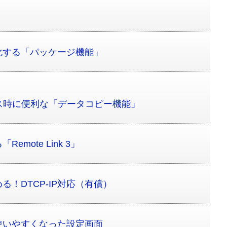
化する「パッケージ機能」
ス時に便利な「データコピー機能」
mote Link 3」
！DTCP-IP対応（有償）
使いやすくなった設定画面