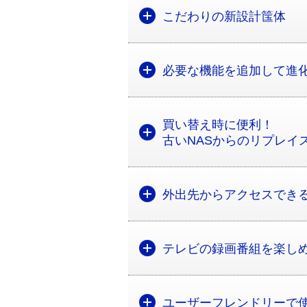
こだわりの新設計筺体
必要な機能を追加して進
買い替え時に便利！
古いNASからのリプレイ
外出先からアクセスできる「Re
テレビの録画番組を楽しめる
ユーザーフレンドリーで