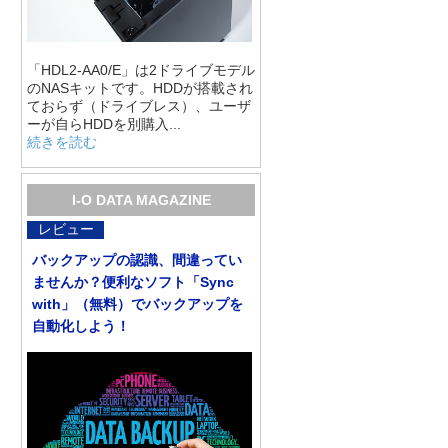
「HDL2-AA0/E」は2ドライブモデル
のNASキットです。HDDが搭載され
ておらず（ドライブレス）、ユーザ
ーが自らHDDを別購入...
続きを読む
I-O DATA MAGAZINE
レビュー
バックアップの認識、間違ってい
ませんか？便利なソフト「Sync
with」（無料）でバックアップを
自動化しよう！