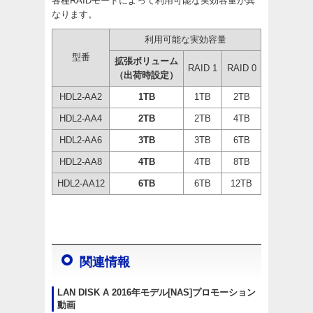
各種RAIDモードによって利用可能な実効容量が異
なります。
利用可能な実効容量
型番
拡張ボリューム
RAID 1
RAID 0
（出荷時設定）
HDL2-AA2
1TB
1TB
2TB
HDL2-AA4
2TB
2TB
4TB
HDL2-AA6
3TB
3TB
6TB
HDL2-AA8
4TB
4TB
8TB
HDL2-AA12
6TB
6TB
12TB
関連情報
LAN DISK A 2016年モデル[NAS]プロモーション
動画