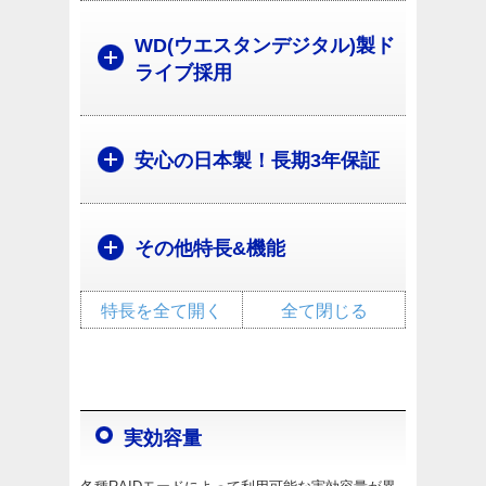
WD(ウエスタンデジタル)製ド
ライブ採用
安心の日本製！長期3年保証
その他特長&機能
特長を全て開く
全て閉じる
実効容量