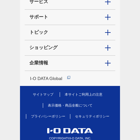
サービス
サポート
トピック
ショッピング
企業情報
I-O DATA Global
サイトマップ
本サイトご利用上の注意
表示価格・商品全般について
プライバシーポリシー
セキュリティポリシー
COPYRIGHT©I-O DATA, INC.