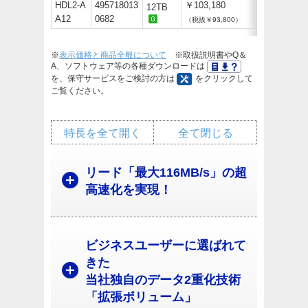
HDL2-A
495718013
￥103,180
12TB
A12
0682
（税抜￥93,800）
※
表示価格と商品全般について
※取扱説明書やQ＆
A、ソフトウェア等の各種ダウンロードは
を、保守サービスをご検討の方は
をクリックして
ご覧ください。
特長を全て開く
全て閉じる
リード「最大116MB/s」の超
高速化を実現！
ビジネスユーザーに選ばれて
きた
当社独自のデータ2重化技術
「拡張ボリューム」