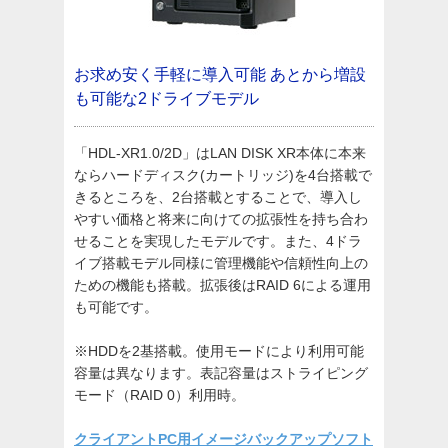
お求め安く手軽に導入可能
あとから増設
も可能な2ドライブモデル
「HDL-XR1.0/2D」はLAN DISK XR本体に本来
ならハードディスク(カートリッジ)を4台搭載で
きるところを、2台搭載とすることで、導入し
やすい価格と将来に向けての拡張性を持ち合わ
せることを実現したモデルです。また、4ドラ
イブ搭載モデル同様に管理機能や信頼性向上の
ための機能も搭載。拡張後はRAID 6による運用
も可能です。
※HDDを2基搭載。使用モードにより利用可能
容量は異なります。表記容量はストライピング
モード（RAID 0）利用時。
クライアントPC用イメージバックアップソフト