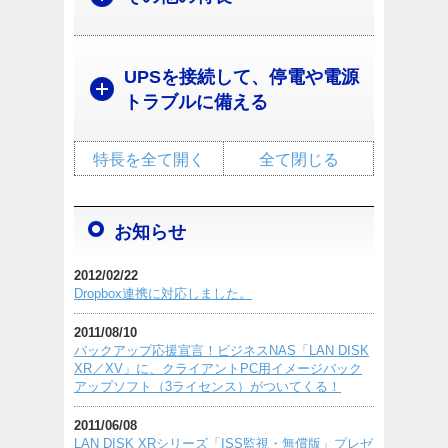
UPSを接続して、停電や電源
トラブルに備える
特長を全て開く
全て閉じる
お知らせ
2012/02/22
Dropbox連携に対応しました。
2011/08/10
バックアップ応援宣言！ビジネスNAS「LAN DISK
XR／XV」に、クライアントPC用イメージバック
アップソフト（3ライセンス）がついてくる！
2011/06/08
LAN DISK XRシリーズ「ISS監視・無償版」プレゼ