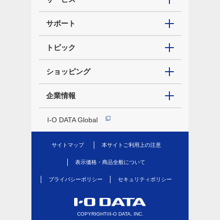
サポート
トピック
ショッピング
企業情報
I-O DATA Global
サイトマップ
本サイトご利用上の注意
表示価格・商品全般について
プライバシーポリシー
セキュリティポリシー
COPYRIGHT©I-O DATA, INC.