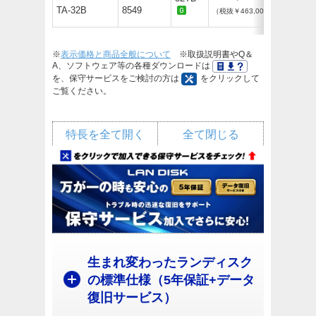
TA-32B
8549
（税抜￥463,000）
※
表示価格と商品全般について
※取扱説明書やQ＆
A、ソフトウェア等の各種ダウンロードは
を、保守サービスをご検討の方は
をクリックして
ご覧ください。
特長を全て開く
全て閉じる
生まれ変わったランディスク
の標準仕様（5年保証+データ
復旧サービス）