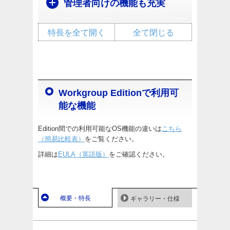
管理者向けの機能も充実
特長を全て開く
全て閉じる
Workgroup Editionで利用可
能な機能
Edition間での利用可能なOS機能の違いは
こちら
（簡易比較表）
をご覧ください。
詳細は
EULA（英語版）
をご確認ください。
概要・特長
ギャラリー・仕様