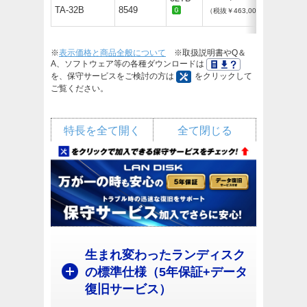
TA-32B
8549
（税抜￥463,000）
※
表示価格と商品全般について
※取扱説明書やQ＆
A、ソフトウェア等の各種ダウンロードは
を、保守サービスをご検討の方は
をクリックして
ご覧ください。
特長を全て開く
全て閉じる
生まれ変わったランディスク
の標準仕様（5年保証+データ
復旧サービス）