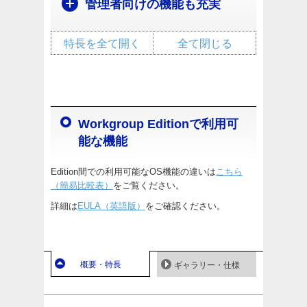
管理者向けの機能も充実
特長を全て開く
全て閉じる
Workgroup Editionで利用可
能な機能
Edition間での利用可能なOS機能の違いは
こちら
（簡易比較表）
をご覧ください。
詳細は
EULA（英語版）
をご確認ください。
概要・特長
ギャラリー・仕様