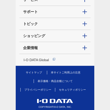
サポート
トピック
ショッピング
企業情報
I-O DATA Global
サイトマップ
本サイトご利用上の注意
表示価格・商品全般について
プライバシーポリシー
セキュリティポリシー
COPYRIGHT©I-O DATA, INC.