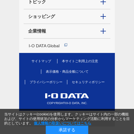
トピック
ショッピング
企業情報
I-O DATA Global
サイトマップ
本サイトご利用上の注意
表示価格・商品全般について
プライバシーポリシー
セキュリティポリシー
COPYRIGHT©I-O DATA, INC.
当サイトはクッキー(cookie)を使用します。クッキーはサイト内の一部の機能
PC版を表示
および、サイトの使用状況の分析からマーケティング活動に利用することを目
的としています。
個人情報の取扱いについてはこちら
承諾する