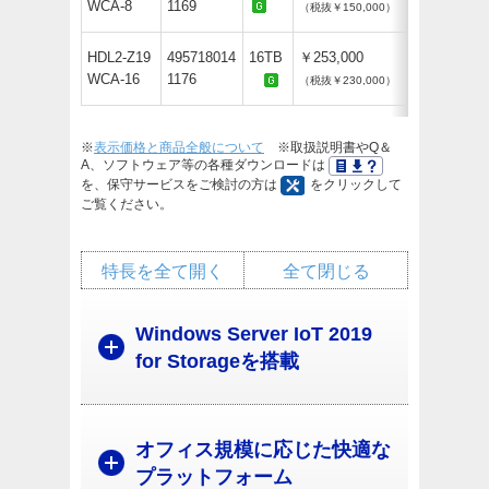
WCA-8
1169
（税抜￥150,000）
HDL2-Z19
495718014
16TB
￥253,000
WCA-16
1176
（税抜￥230,000）
※
表示価格と商品全般について
※取扱説明書やQ＆
A、ソフトウェア等の各種ダウンロードは
を、保守サービスをご検討の方は
をクリックして
ご覧ください。
特長を全て開く
全て閉じる
Windows Server IoT 2019
for Storageを搭載
オフィス規模に応じた快適な
プラットフォーム