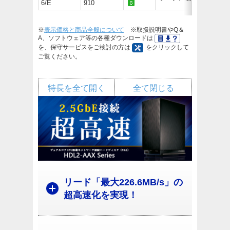
6/E
910
※
表示価格と商品全般について
※取扱説明書やQ＆
A、ソフトウェア等の各種ダウンロードは
を、保守サービスをご検討の方は
をクリックして
ご覧ください。
特長を全て開く
全て閉じる
リード「最大226.6MB/s」の
超高速化を実現！