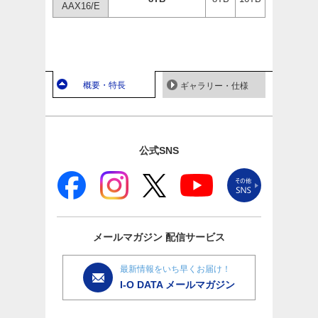
AAX16/E
概要・特長
ギャラリー・仕様
公式SNS
メールマガジン
配信サービス
最新情報をいち早くお届け！
I-O DATA メールマガジン