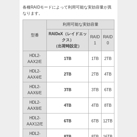
各種RAIDモードによって利用可能な実効容量が異
なります。
利用可能な実効容量
RAIDeX（レイドエッ
型番
RAID
RAID
クス）
1
0
（出荷時設定）
HDL2-
1TB
1TB
2TB
AAX2/E
HDL2-
2TB
2TB
4TB
AAX4/E
HDL2-
3TB
3TB
6TB
AAX6/E
HDL2-
4TB
4TB
8TB
AAX8/E
HDL2-
6TB
6TB
12TB
AAX12/E
HDL2-
8TB
8TB
16TB