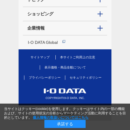
ショッピング
企業情報
I-O DATA Global
サイトマップ
本サイトご利用上の注意
表示価格・商品全般について
プライバシーポリシー
セキュリティポリシー
COPYRIGHT©I-O DATA, INC.
当サイトはクッキー(cookie)を使用します。クッキーはサイト内の一部の機能
PC版を表示
および、サイトの使用状況の分析からマーケティング活動に利用することを目
的としています。
個人情報の取扱いについてはこちら
承諾する