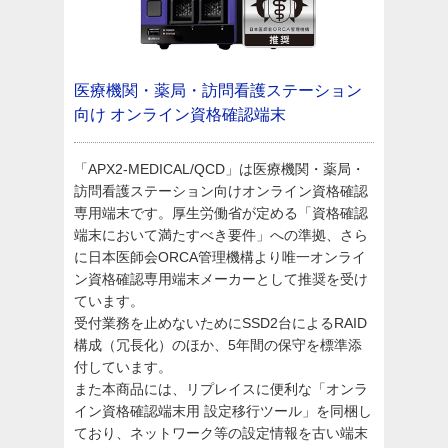
医療機関・薬局・訪問看護ステーション
向け
オンライン資格確認端末
「APX2-MEDICAL/QCD」は医療機関・薬局・
訪問看護ステーション向けオンライン資格確認
専用端末です。厚生労働省が定める「資格確認
端末において満たすべき要件」への準拠、さら
に日本医師会ORCA管理機構より唯一オンライ
ン資格確認専用端末メーカーとして推奨を受け
ています。
受付業務を止めないためにSSD2台によるRAID
構成（冗長化）のほか、5年間の保守を標準添
付しています。
また本商品には、リプレイスに便利な「オンラ
イン資格確認端末用 設定移行ツール」を同梱し
ており、ネットワーク等の設定情報を古い端末