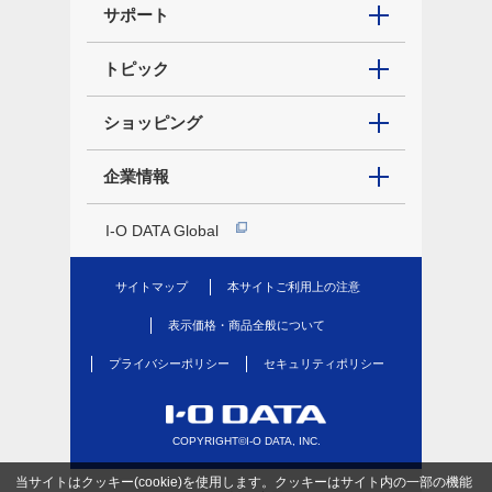
サポート
トピック
ショッピング
企業情報
I-O DATA Global
サイトマップ
本サイトご利用上の注意
表示価格・商品全般について
プライバシーポリシー
セキュリティポリシー
COPYRIGHT©I-O DATA, INC.
当サイトはクッキー(cookie)を使用します。クッキーはサイト内の一部の機能