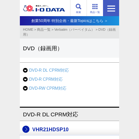
検索
商品一覧
創業50周年 特別企画・最新Topicsはこちら ＞
HOME
>
商品一覧
>
Verbatim（バーベイタム）
>
DVD（録画
用）
DVD（録画用）
DVD-R DL CPRM対応
DVD-R CPRM対応
DVD-RW CPRM対応
DVD-R DL CPRM対応
VHR21HDSP10