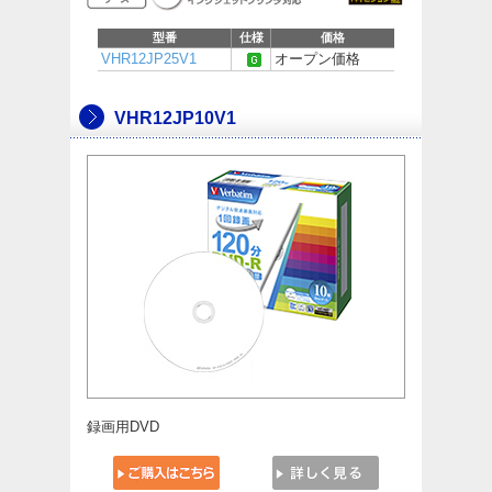
型番
仕様
価格
VHR12JP25V1
オープン価格
VHR12JP10V1
録画用DVD