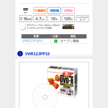
型番
仕様
価格
VHR12JP10V1
オープン価格
VHR12JPP10