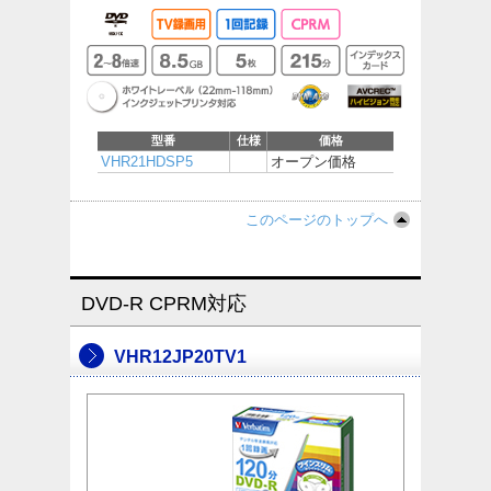
型番
仕様
価格
VHR21HDSP5
オープン価格
このページのトップへ
DVD-R CPRM対応
VHR12JP20TV1