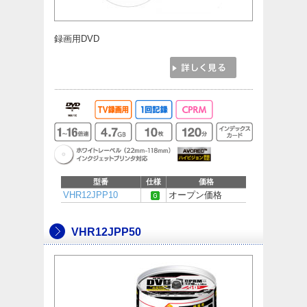
録画用DVD
型番
仕様
価格
VHR12JPP10
オープン価格
VHR12JPP50