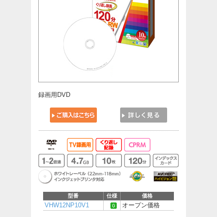
録画用DVD
型番
仕様
価格
VHW12NP10V1
オープン価格