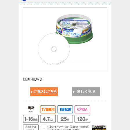
録画用DVD