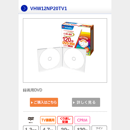
VHW12NP20TV1
録画用DVD