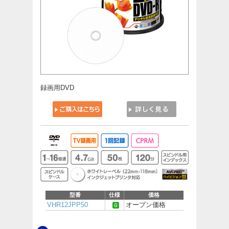
録画用DVD
型番
仕様
価格
VHR12JPP50
オープン価格