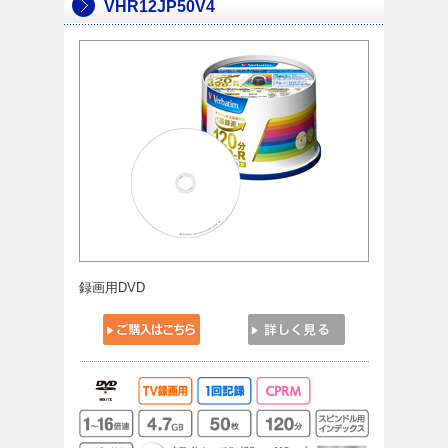
VHR12JP50V4
録画用DVD