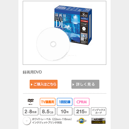
録画用DVD