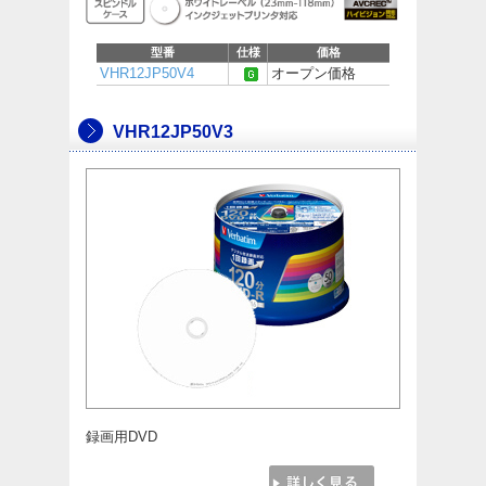
型番
仕様
価格
VHR12JP50V4
オープン価格
VHR12JP50V3
録画用DVD