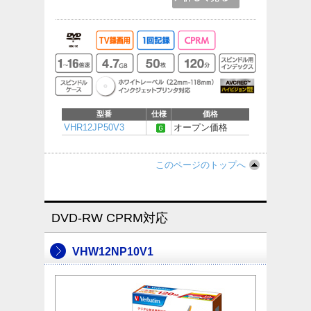
型番
仕様
価格
VHR12JP50V3
オープン価格
このページのトップへ
DVD-RW CPRM対応
VHW12NP10V1