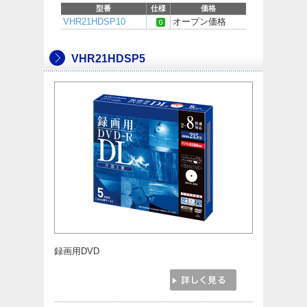
型番
仕様
価格
VHR21HDSP10
オープン価格
VHR21HDSP5
録画用DVD