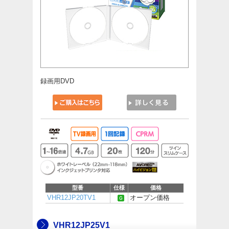
録画用DVD
型番
仕様
価格
VHR12JP20TV1
オープン価格
VHR12JP25V1