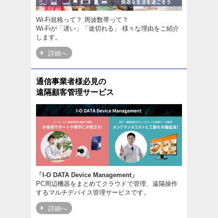
Wi-Fi規格って？ 周波数帯って？
Wi-Fiが「遅い」「途切れる」 様々な理由をご紹介
します。
詳細へ
通信事業者様必見の
遠隔顧客管理サービス
「I-O DATA Device Management」
PC周辺機器をまとめてクラウドで管理、遠隔操作
するマルチデバイス管理サービスです。
詳細へ