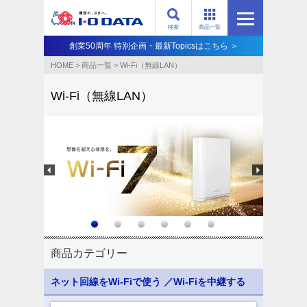
検索
商品一覧
創業50周年 特別企画・最新Topicsはこちら ＞
HOME
>
商品一覧
>
Wi-Fi（無線LAN）
Wi-Fi（無線LAN）
商品カテゴリー
ネット回線をWi-Fiで使う
／Wi-Fiを中継する