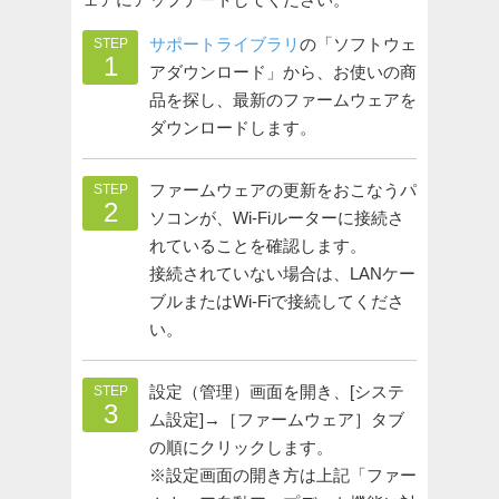
サポートライブラリ
の「ソフトウェ
STEP
1
アダウンロード」から、お使いの商
品を探し、最新のファームウェアを
ダウンロードします。
ファームウェアの更新をおこなうパ
STEP
2
ソコンが、Wi-Fiルーターに接続さ
れていることを確認します。
接続されていない場合は、LANケー
ブルまたはWi-Fiで接続してくださ
い。
設定（管理）画面を開き、[システ
STEP
3
ム設定]→［ファームウェア］タブ
の順にクリックします。
※設定画面の開き方は上記「ファー