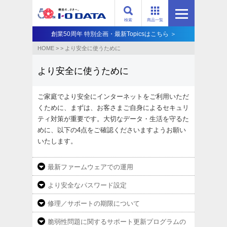
検索
商品一覧
創業50周年 特別企画・最新Topicsはこちら ＞
HOME
>
>
より安全に使うために
より安全に使うために
ご家庭でより安全にインターネットをご利用いただ
くために、まずは、お客さまご自身によるセキュリ
ティ対策が重要です。大切なデータ・生活を守るた
めに、以下の4点をご確認くださいますようお願い
いたします。
最新ファームウェアでの運用
より安全なパスワード設定
修理／サポートの期限について
脆弱性問題に関するサポート更新プログラムの