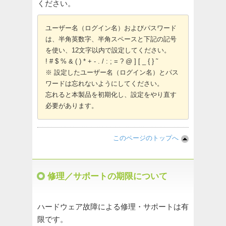
ください。
ユーザー名（ログイン名）およびパスワード
は、半角英数字、半角スペースと下記の記号
を使い、12文字以内で設定してください。
! # $ % & ( ) * + - . / : ; = ? @ ] [ _ { } ̃
※ 設定したユーザー名（ログイン名）とパス
ワードは忘れないようにしてください。
忘れると本製品を初期化し、設定をやり直す
必要があります。
このページのトップへ
修理／サポートの期限について
ハードウェア故障による修理・サポートは有
限です。