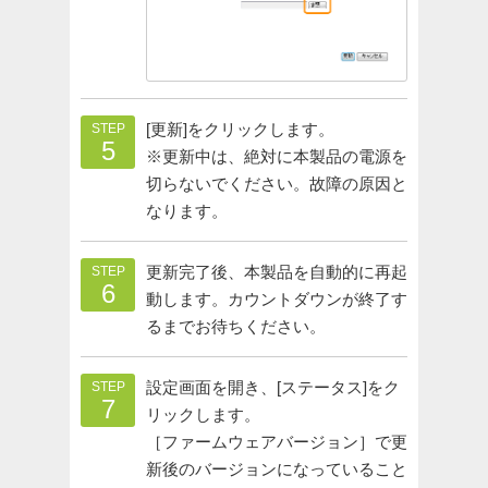
[更新]をクリックします。
STEP
5
※更新中は、絶対に本製品の電源を
切らないでください。故障の原因と
なります。
更新完了後、本製品を自動的に再起
STEP
6
動します。カウントダウンが終了す
るまでお待ちください。
設定画面を開き、[ステータス]をク
STEP
7
リックします。
［ファームウェアバージョン］で更
新後のバージョンになっていること