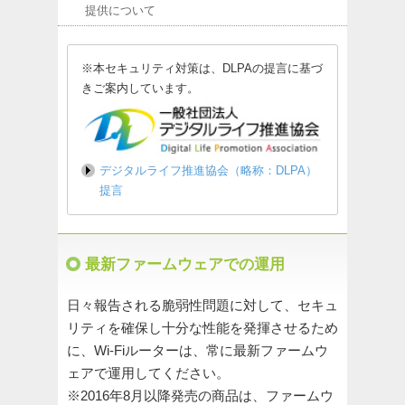
提供について
※本セキュリティ対策は、DLPAの提言に基づ
きご案内しています。
デジタルライフ推進協会（略称：DLPA）
提言
最新ファームウェアでの運用
日々報告される脆弱性問題に対して、セキュ
リティを確保し十分な性能を発揮させるため
に、Wi-Fiルーターは、常に最新ファームウ
ェアで運用してください。
※2016年8月以降発売の商品は、ファームウ