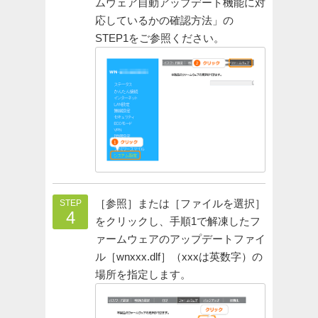
ムウェア自動アップデート機能に対
応しているかの確認方法」の
STEP1をご参照ください。
［参照］または［ファイルを選択］
STEP
4
をクリックし、手順1で解凍したフ
ァームウェアのアップデートファイ
ル［wnxxx.dlf］（xxxは英数字）の
場所を指定します。