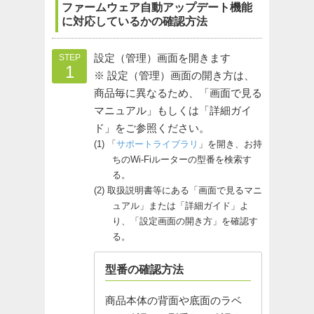
ファームウェア自動アップデート機能
に対応しているかの確認方法
設定（管理）画面を開きます
STEP
1
※ 設定（管理）画面の開き方は、
商品毎に異なるため、「画面で見る
マニュアル」もしくは「詳細ガイ
ド」をご参照ください。
「
サポートライブラリ
」を開き、お持
ちのWi-Fiルーターの型番を検索す
る。
取扱説明書等にある「画面で見るマニ
ュアル」または「詳細ガイド」よ
り、「設定画面の開き方」を確認す
る。
型番の確認方法
商品本体の背面や底面のラベ