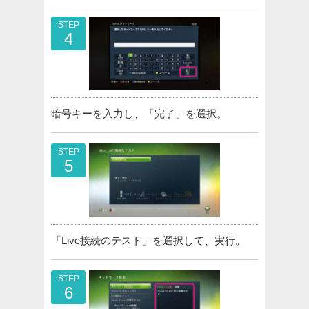
STEP
4
暗号キーを入力し、「完了」を選択。
STEP
5
「Live接続のテスト」を選択して、実行。
STEP
6