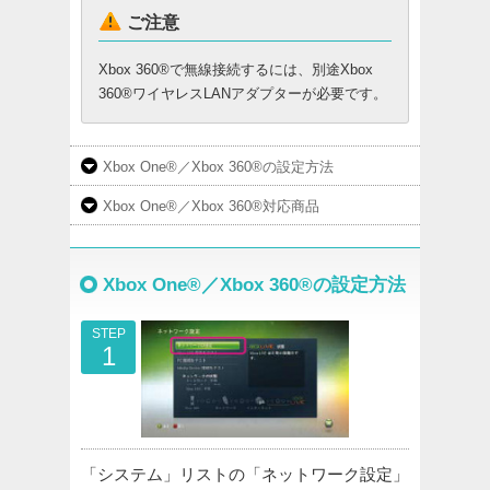
ご注意
Xbox 360®で無線接続するには、別途Xbox
360®ワイヤレスLANアダプターが必要です。
Xbox One®／Xbox 360®の設定方法
Xbox One®／Xbox 360®対応商品
Xbox One®／Xbox 360®の設定方法
STEP
1
「システム」リストの「ネットワーク設定」