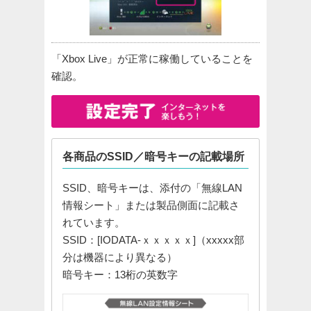
「Xbox Live」が正常に稼働していることを
確認。
各商品のSSID／暗号キーの記載場所
SSID、暗号キーは、添付の「無線LAN
情報シート」または製品側面に記載さ
れています。
SSID：[IODATA-ｘｘｘｘｘ]（xxxxx部
分は機器により異なる）
暗号キー：13桁の英数字