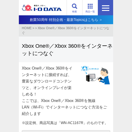
検索
商品一覧
創業50周年 特別企画・最新Topicsはこちら ＞
HOME
>
>
Xbox One®／Xbox 360®をインターネットにつな
ぐ
Xbox One®／Xbox 360®をインターネ
ットにつなぐ
Xbox One®／Xbox 360®をイ
ンターネットに接続すれば、
豊富なダウンロードコンテン
ツと、オンラインプレイが楽
しめる！
ここでは、Xbox One®／Xbox 360®を無線
LAN（Wi-Fi）でインターネットにつなぐ方法をご
紹介します
※設定例、商品写真は「WN-AC1167R」のものです。