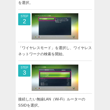
を選択。
STEP
2
「ワイヤレスモード」を選択し、ワイヤレス
ネットワークの検索を開始。
STEP
3
接続したい無線LAN（Wi-Fi）ルーターの
SSIDを選択。