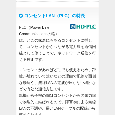
コンセントLAN（PLC）の特長
PLC（
P
ower
L
ine
C
ommunicationsの略）
は、どこの家庭にもあるコンセントに挿し
て、コンセントからつながる電力線を通信回
線として使うことで、ネットワーク通信を行
える技術です。
コンセントがあればどこでも使えるため、距
離が離れていて遠いなどの理由で配線が面倒
な場所や、無線LANの電波が届かない場所な
どで有効な通信方法です。
親機から子機の間はコンセントからの電力線
で物理的に結ばれるので、障害物による無線
LANの不調や、長いLANケーブルの配線から
解放されます。