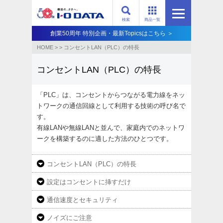
検索
商品一覧
創業50周年 特別企画・最新Topicsはこちら ＞
HOME
>
>
コンセントLAN（PLC）の特長
コンセントLAN（PLC）の特長
「PLC」は、コンセントからつながる電力線をネッ
トワークの通信回線として利用する技術の呼び名で
す。
有線LANや無線LANと並んで、家庭内でのネットワ
ークを構築するのに適した方法のひとつです。
コンセントLAN（PLC）の特長
設定はコンセントに挿すだけ
通信速度とセキュリティ
ノイズにご注意