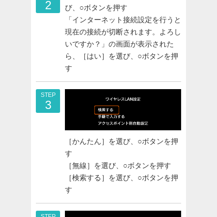
2
び、○ボタンを押す
「インターネット接続設定を行うと
現在の接続が切断されます。よろし
いですか？」の画面が表示された
ら、［はい］を選び、○ボタンを押
す
STEP
3
［かんたん］を選び、○ボタンを押
す
［無線］を選び、○ボタンを押す
［検索する］を選び、○ボタンを押
す
STEP