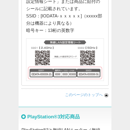
設定情報シート」または商品に貼付の
シールに記載されています。
SSID：[IODATA-ｘｘｘｘｘ]（xxxxx部
分は機器により異なる）
暗号キー：13桁の英数字
このページのトップへ
PlayStation®3対応商品
PlayStation®3と無線LANルーター／無線