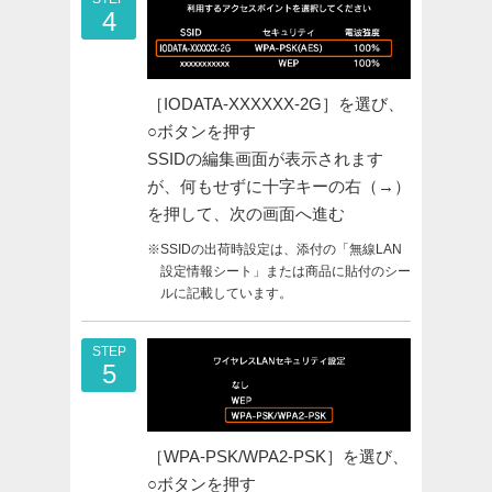
4
［IODATA-XXXXXX-2G］を選び、
○ボタンを押す
SSIDの編集画面が表示されます
が、何もせずに十字キーの右（→）
を押して、次の画面へ進む
※SSIDの出荷時設定は、添付の「無線LAN
設定情報シート」または商品に貼付のシー
ルに記載しています。
STEP
5
［WPA-PSK/WPA2-PSK］を選び、
○ボタンを押す