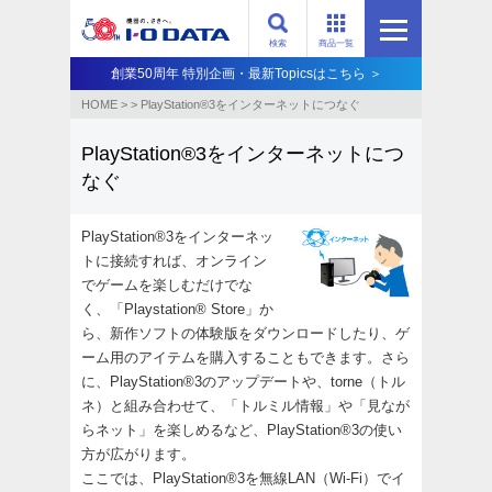
検索
商品一覧
創業50周年 特別企画・最新Topicsはこちら ＞
HOME
>
>
PlayStation®3をインターネットにつなぐ
PlayStation®3をインターネットにつ
なぐ
PlayStation®3をインターネッ
トに接続すれば、オンライン
でゲームを楽しむだけでな
く、「Playstation® Store」か
ら、新作ソフトの体験版をダウンロードしたり、ゲ
ーム用のアイテムを購入することもできます。さら
に、PlayStation®3のアップデートや、torne（トル
ネ）と組み合わせて、「トルミル情報」や「見なが
らネット」を楽しめるなど、PlayStation®3の使い
方が広がります。
ここでは、PlayStation®3を無線LAN（Wi-Fi）でイ