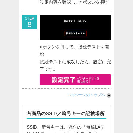
設定内容を確認し、○ボタンを押す
STEP
8
○ボタンを押して、接続テストを開
始
接続テストに成功したら、設定は完
了です。
このページのトップへ
各商品のSSID／暗号キーの記載場所
SSID、暗号キーは、添付の「無線LAN