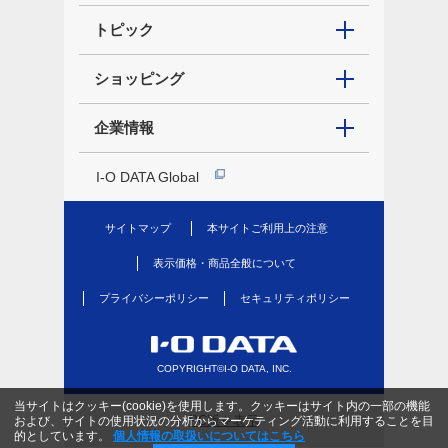
トピック
ショッピング
企業情報
I-O DATA Global
サイトマップ
本サイトご利用上の注意
表示価格・商品全般について
プライバシーポリシー
セキュリティポリシー
COPYRIGHT©I-O DATA, INC.
当サイトはクッキー(cookie)を使用します。クッキーはサイト内の一部の機能
PC版を表示
および、サイトの使用状況の分析からマーケティング活動に利用することを目
的としています。
個人情報の取扱いについてはこちら