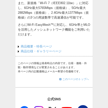
また、新規格「Wi-Fi 7（IEEE802.11be）」に対応
し、6GHz最大5765Mbps（規格値）、5GHz最大
2882Mbps（規格値）、2.4GHz最大1377Mbps（規
格値）の3つの周波数帯で高速通信が可能です。
さらにWi-Fi EasyMesh™に対応し、6GHz帯とMLO
を活用したメッシュネットワーク機能をご利用いた
だけます。
商品概要・特長ページ
商品仕様・ギャラリーページ
このページの情報は発表時点の内容です。仕様・価格・外
観・動作環境などが変更されることがあります。
本ページ内の記載価格はメーカー希望小売価格です。
このページのトップへ
公式SNS