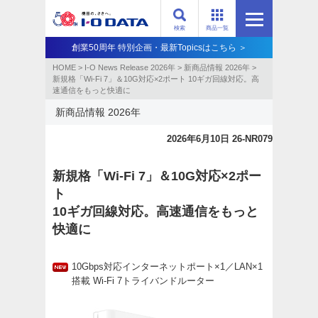
検索
商品一覧
創業50周年 特別企画・最新Topicsはこちら ＞
HOME
>
I-O News Release 2026年
>
新商品情報 2026年
>
新規格「Wi-Fi 7」＆10G対応×2ポート 10ギガ回線対応。高
速通信をもっと快適に
新商品情報 2026年
2026年6月10日 26-NR079
新規格「Wi-Fi 7」＆10G対応×2ポー
ト
10ギガ回線対応。高速通信をもっと
快適に
10Gbps対応インターネットポート×1／LAN×1
搭載 Wi-Fi 7トライバンドルーター