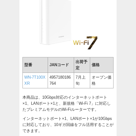
出荷予
型番
JANコード
価格
定
WN-7T100X
4957180186
7月上
オープン価
XR
764
旬
格
本商品は、10Gbps対応のインターネットポート
×1、LANポート×1と、新規格「Wi-Fi 7」に対応し
たプレミアムモデルのWi-Fiルーターです。
インターネットポート×1、LANポート×1が10Gbps
に対応しており、10ギガ回線をフル活用することが
できます。