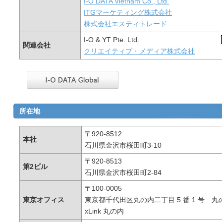
I-O DATA Vietnam Co., Ltd.
ITGマーケティング株式会社
株式会社エスティトレード
I-O & YT Pte. Ltd.
関連会社
クリエイティブ・メディア株式会社
所在地
〒920-8512
本社
石川県金沢市桜田町3-10
〒920-8513
第2ビル
石川県金沢市桜田町2-84
〒100-0005
東京オフィス
東京都千代田区丸の内二丁目 5 番 1 号 丸
xLink 丸の内