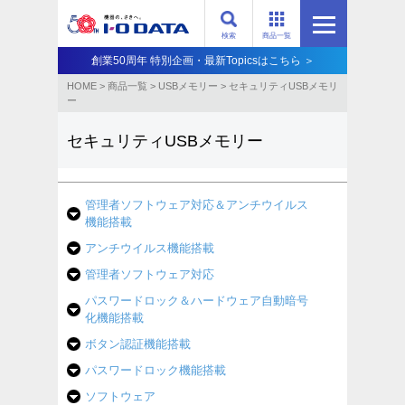
検索
商品一覧
創業50周年 特別企画・最新Topicsはこちら ＞
HOME
>
商品一覧
>
USBメモリー
>
セキュリティUSBメモリ
ー
セキュリティUSBメモリー
管理者ソフトウェア対応＆アンチウイルス
機能搭載
アンチウイルス機能搭載
管理者ソフトウェア対応
パスワードロック＆ハードウェア自動暗号
化機能搭載
ボタン認証機能搭載
パスワードロック機能搭載
ソフトウェア