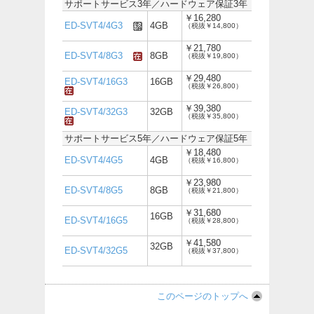
サポートサービス3年／ハードウェア保証3年
￥16,280
ED-SVT4/4G3
4GB
（税抜￥14,800）
￥21,780
ED-SVT4/8G3
8GB
（税抜￥19,800）
￥29,480
ED-SVT4/16G3
16GB
（税抜￥26,800）
￥39,380
ED-SVT4/32G3
32GB
（税抜￥35,800）
サポートサービス5年／ハードウェア保証5年
￥18,480
ED-SVT4/4G5
4GB
（税抜￥16,800）
￥23,980
ED-SVT4/8G5
8GB
（税抜￥21,800）
￥31,680
16GB
ED-SVT4/16G5
（税抜￥28,800）
￥41,580
32GB
ED-SVT4/32G5
（税抜￥37,800）
このページのトップへ