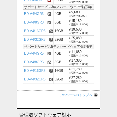
（税抜￥20,800）
サポートサービス3年／ハードウェア保証3年
￥9,680
ED-V4/4GR3
4GB
（税抜￥8,800）
￥15,180
ED-V4/8GR3
8GB
（税抜￥13,800）
￥19,580
ED-V4/16GR3
16GB
（税抜￥17,800）
￥25,080
ED-V4/32GR3
32GB
（税抜￥22,800）
サポートサービス5年／ハードウェア保証5年
￥11,880
ED-V4/4GR5
4GB
（税抜￥10,800）
￥17,380
ED-V4/8GR5
8GB
（税抜￥15,800）
￥21,780
ED-V4/16GR5
16GB
（税抜￥19,800）
￥27,280
ED-V4/32GR5
32GB
（税抜￥24,800）
このページのトップへ
管理者ソフトウェア対応