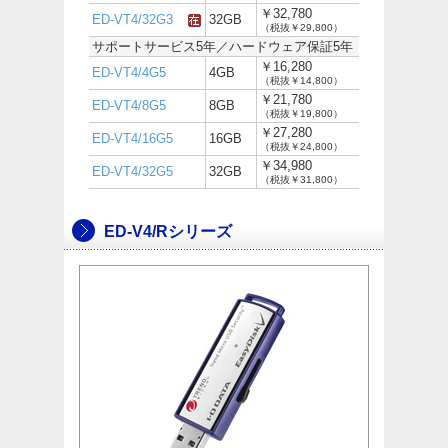
￥32,780
ED-VT4/32G3
32GB
（税抜￥29,800）
サポートサービス5年／ハードウェア保証5年
￥16,280
ED-VT4/4G5
4GB
（税抜￥14,800）
￥21,780
ED-VT4/8G5
8GB
（税抜￥19,800）
￥27,280
ED-VT4/16G5
16GB
（税抜￥24,800）
￥34,980
ED-VT4/32G5
32GB
（税抜￥31,800）
ED-V4/Rシリーズ