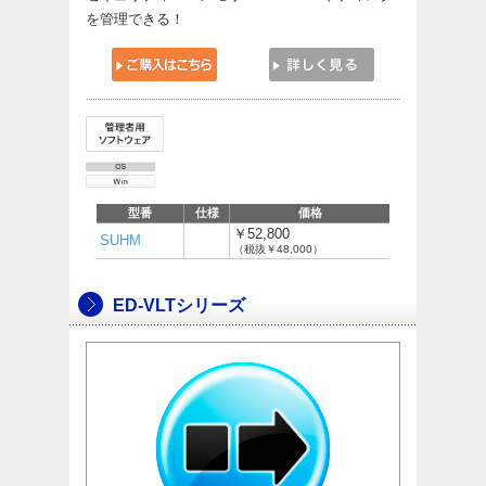
を管理できる！
型番
仕様
価格
￥52,800
SUHM
（税抜￥48,000）
ED-VLTシリーズ