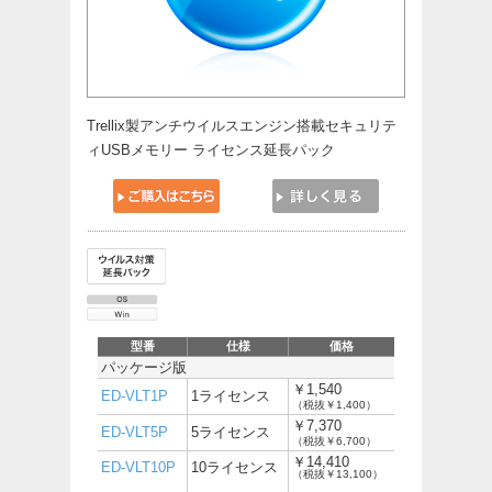
Trellix製アンチウイルスエンジン搭載セキュリテ
ィUSBメモリー ライセンス延長パック
型番
仕様
価格
パッケージ版
￥1,540
ED-VLT1P
1ライセンス
（税抜￥1,400）
￥7,370
ED-VLT5P
5ライセンス
（税抜￥6,700）
￥14,410
ED-VLT10P
10ライセンス
（税抜￥13,100）