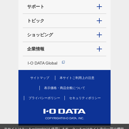
サポート
トピック
ショッピング
企業情報
I-O DATA Global
サイトマップ
本サイトご利用上の注意
表示価格・商品全般について
プライバシーポリシー
セキュリティポリシー
COPYRIGHT©I-O DATA, INC.
当サイトはクッキー(cookie)を使用します。クッキーはサイト内の一部の機能