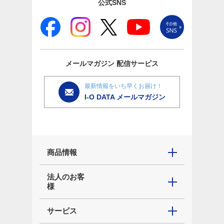
公式SNS
メールマガジン
配信サービス
最新情報をいち早くお届け！
I-O DATA メールマガジン
商品情報
法人のお客
様
サービス