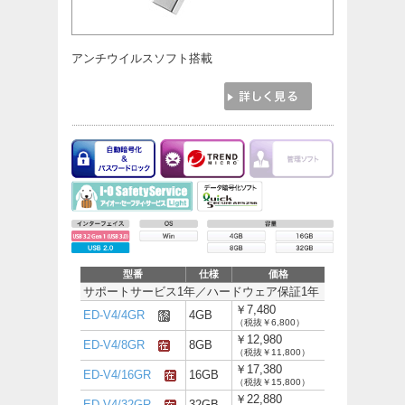
アンチウイルスソフト搭載
型番
仕様
価格
サポートサービス1年／ハードウェア保証1年
￥7,480
ED-V4/4GR
4GB
（税抜￥6,800）
￥12,980
ED-V4/8GR
8GB
（税抜￥11,800）
￥17,380
ED-V4/16GR
16GB
（税抜￥15,800）
￥22,880
ED-V4/32GR
32GB