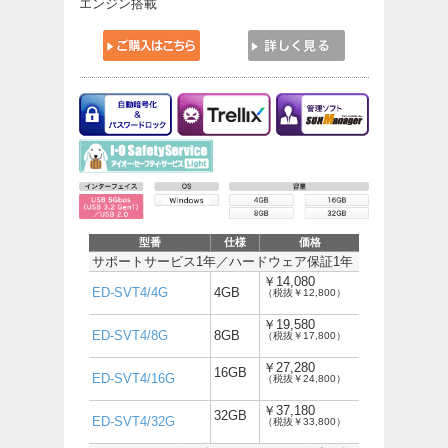
エンジン搭載
型番
仕様
価格
サポートサービス1年／ハードウェア保証1年
￥14,080
ED-SVT4/4G
4GB
（税抜￥12,800）
￥19,580
ED-SVT4/8G
8GB
（税抜￥17,800）
￥27,280
16GB
ED-SVT4/16G
（税抜￥24,800）
￥37,180
32GB
ED-SVT4/32G
（税抜￥33,800）