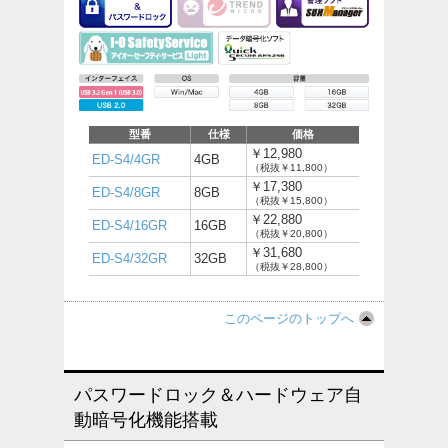
型番
仕様
価格
￥12,980
ED-S4/4GR
4GB
（税抜￥11,800）
￥17,380
ED-S4/8GR
8GB
（税抜￥15,800）
￥22,880
ED-S4/16GR
16GB
（税抜￥20,800）
￥31,680
ED-S4/32GR
32GB
（税抜￥28,800）
このページのトップへ
パスワードロック＆ハードウェア自
動暗号化機能搭載