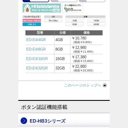
型番
仕様
価格
￥10,780
ED-E4/4GR
4GB
（税抜￥9,800）
￥12,980
ED-E4/8GR
8GB
（税抜￥11,800）
￥17,380
ED-E4/16GR
16GB
（税抜￥15,800）
￥22,880
ED-E4/32GR
32GB
（税抜￥20,800）
このページのトップへ
ボタン認証機能搭載
ED-HB3シリーズ