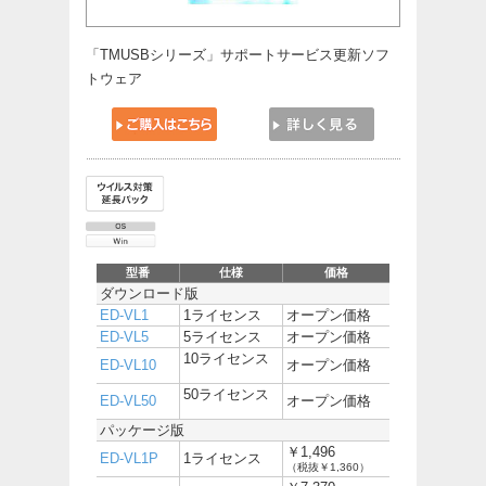
「TMUSBシリーズ」サポートサービス更新ソフ
トウェア
型番
仕様
価格
ダウンロード版
ED-VL1
1ライセンス
オープン価格
ED-VL5
5ライセンス
オープン価格
10ライセンス
ED-VL10
オープン価格
50ライセンス
ED-VL50
オープン価格
パッケージ版
￥1,496
ED-VL1P
1ライセンス
（税抜￥1,360）