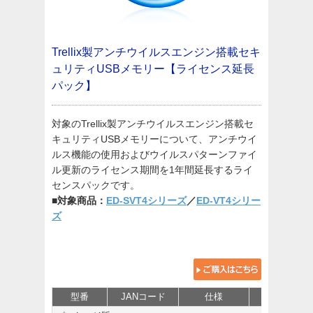
Trellix製アンチウイルスエンジン搭載セキ
ュリティUSBメモリー【ライセンス延長
パック】
対象のTrellix製アンチウイルスエンジン搭載セ
キュリティUSBメモリーについて、アンチウイ
ルス機能の使用およびウイルスパターンファイ
ル更新のライセンス期間を1年間延長するライ
センスパックです。
■対象商品：
ED-SVT4シリーズ
／
ED-VT4シリー
ズ
型番
JANコード
仕様
価格