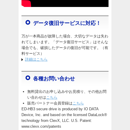
データ復旧サービスに対応！
万が一本商品が故障した場合、大切なデータは失わ
れてしまいます。「データ復旧サービス」はそんな
場合でも、破損したデータの復旧が可能です。（有
料サービス）
詳細はこちら
各種お問い合わせ
無料貸出のお申し込みやお見積り、その他お問
い合わせは
こちら
販売パートナー会員登録は
こちら
ED-HB3 secure drive is produced by IO DATA
Device, Inc. and based on the licensed DataLock®
technology from ClevX, LLC. U.S. Patent:
www.clevx.com/patents