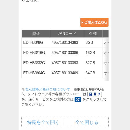
型番
JANコード
仕様
価格
ED-HB3/8G
4957180134383
8GB
オープン価格
ED-HB3/16G
4957180133386
16GB
オープン価格
ED-HB3/32G
4957180133393
32GB
オープン価格
ED-HB3/64G
4957180133409
64GB
オープン価格
※
表示価格と商品全般について
※取扱説明書やQ＆
A、ソフトウェア等の各種ダウンロードは
を、保守サービスをご検討の方は
をクリックして
ご覧ください。
特長を全て開く
全て閉じる