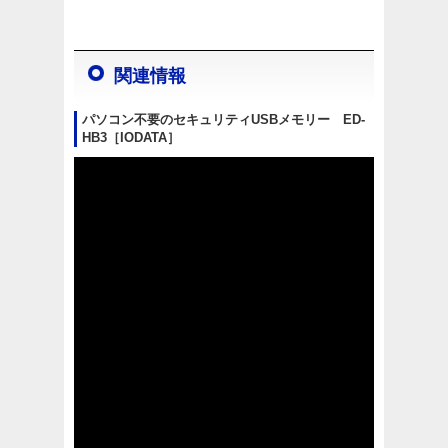
関連情報
パソコン不要のセキュリティUSBメモリー ED-
HB3［IODATA］