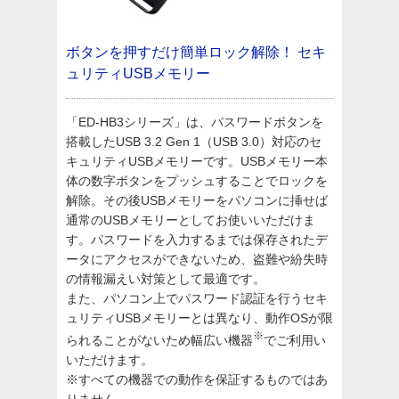
ボタンを押すだけ簡単ロック解除！
セキ
ュリティUSBメモリー
「ED-HB3シリーズ」は、パスワードボタンを
搭載したUSB 3.2 Gen 1（USB 3.0）対応のセ
キュリティUSBメモリーです。USBメモリー本
体の数字ボタンをプッシュすることでロックを
解除。その後USBメモリーをパソコンに挿せば
通常のUSBメモリーとしてお使いいただけま
す。パスワードを入力するまでは保存されたデ
ータにアクセスができないため、盗難や紛失時
の情報漏えい対策として最適です。
また、パソコン上でパスワード認証を行うセキ
ュリティUSBメモリーとは異なり、動作OSが限
※
られることがないため幅広い機器
でご利用い
いただけます。
※すべての機器での動作を保証するものではあ
りません。