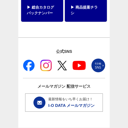
▶ 総合カタログ
▶ 商品提案チラ
バックナンバー
シ
公式SNS
メールマガジン
配信サービス
最新情報をいち早くお届け！
I-O DATA メールマガジン