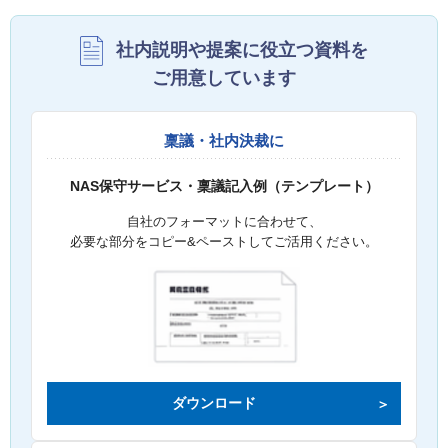
社内説明や提案に役立つ資料を
ご用意しています
稟議・社内決裁に
NAS保守サービス・稟議記入例（テンプレート）
自社のフォーマットに合わせて、
必要な部分をコピー&ペーストしてご活用ください。
ダウンロード