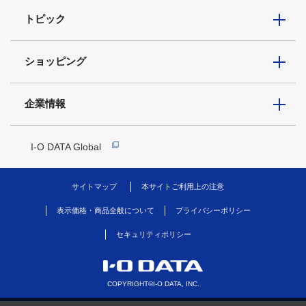
トピック
ショッピング
企業情報
I-O DATA Global
サイトマップ
本サイトご利用上の注意
表示価格・商品全般について
プライバシーポリシー
セキュリティポリシー
COPYRIGHT©I-O DATA, INC.