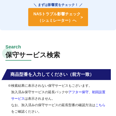
＼ まずは影響度をチェック！ ／
NASトラブル影響チェック
（シュミレーター）へ
保守サービス検索
商品型番を入力してください（前方一致）
※検索結果に表示されない保守サービスもございます。
加入済み保守サービスの延長パックや
アフター保守
、
初回設置
サービス
は表示されません。
なお、加入済みの保守サービスの延長型番の確認方法は
こちら
をご確認ください。