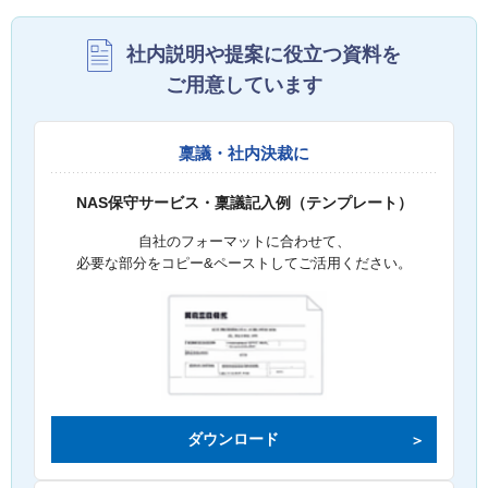
社内説明や提案に役立つ資料を
ご用意しています
稟議・社内決裁に
NAS保守サービス・稟議記入例（テンプレート）
自社のフォーマットに合わせて、
必要な部分をコピー&ペーストしてご活用ください。
ダウンロード