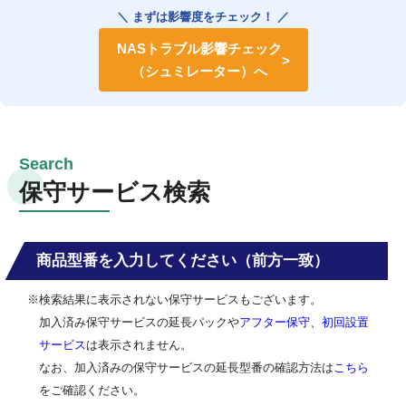
＼ まずは影響度をチェック！ ／
NASトラブル影響チェック
（シュミレーター）へ
保守サービス検索
商品型番を入力してください（前方一致）
※検索結果に表示されない保守サービスもございます。
加入済み保守サービスの延長パックや
アフター保守
、
初回設置
サービス
は表示されません。
なお、加入済みの保守サービスの延長型番の確認方法は
こちら
をご確認ください。