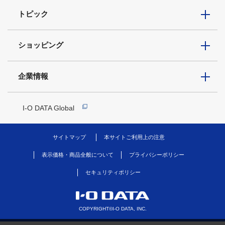
トピック
ショッピング
企業情報
I-O DATA Global
サイトマップ
本サイトご利用上の注意
表示価格・商品全般について
プライバシーポリシー
セキュリティポリシー
COPYRIGHT©I-O DATA, INC.