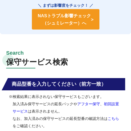
＼ まずは影響度をチェック！ ／
NASトラブル影響チェック
（シュミレーター）へ
保守サービス検索
商品型番を入力してください（前方一致）
※検索結果に表示されない保守サービスもございます。
加入済み保守サービスの延長パックや
アフター保守
、
初回設置
サービス
は表示されません。
なお、加入済みの保守サービスの延長型番の確認方法は
こちら
をご確認ください。