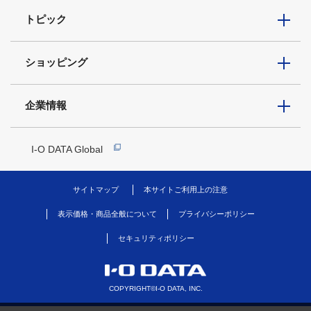
トピック
ショッピング
企業情報
I-O DATA Global
サイトマップ
本サイトご利用上の注意
表示価格・商品全般について
プライバシーポリシー
セキュリティポリシー
COPYRIGHT©I-O DATA, INC.