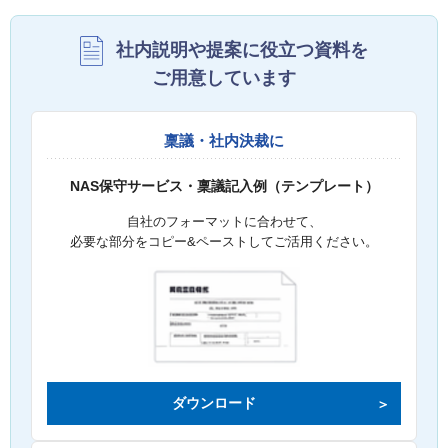
社内説明や提案に役立つ資料を
ご用意しています
稟議・社内決裁に
NAS保守サービス・稟議記入例（テンプレート）
自社のフォーマットに合わせて、
必要な部分をコピー&ペーストしてご活用ください。
ダウンロード