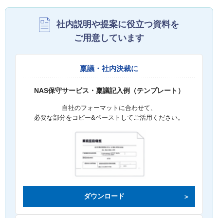
社内説明や提案に役立つ資料を
ご用意しています
稟議・社内決裁に
NAS保守サービス・稟議記入例（テンプレート）
自社のフォーマットに合わせて、
必要な部分をコピー&ペーストしてご活用ください。
ダウンロード