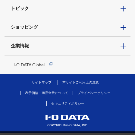
トピック
ショッピング
企業情報
I-O DATA Global
サイトマップ
本サイトご利用上の注意
表示価格・商品全般について
プライバシーポリシー
セキュリティポリシー
COPYRIGHT©I-O DATA, INC.