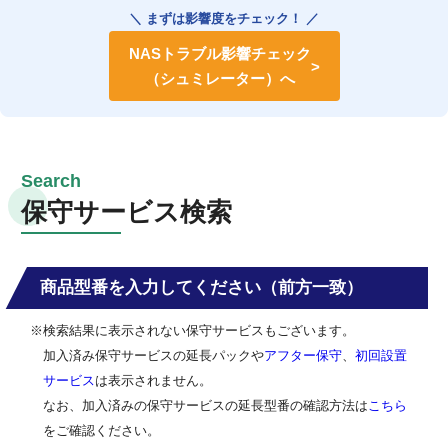
＼ まずは影響度をチェック！ ／
NASトラブル影響チェック
（シュミレーター）へ
保守サービス検索
商品型番を入力してください（前方一致）
※検索結果に表示されない保守サービスもございます。
加入済み保守サービスの延長パックや
アフター保守
、
初回設置
サービス
は表示されません。
なお、加入済みの保守サービスの延長型番の確認方法は
こちら
をご確認ください。