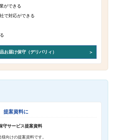
作業ができる
社で対応ができる
る
品お届け保守（デリバリィ）
提案資料に
S保守サービス提案資料
社様向けの提案資料です。