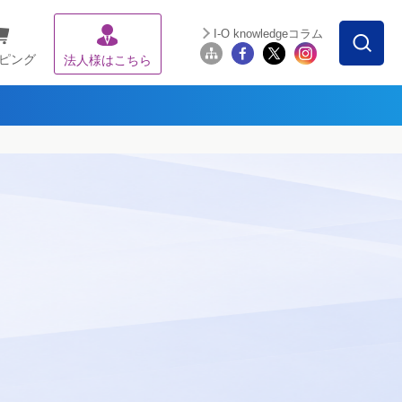
I-O knowledgeコラム
ピング
法人様はこちら