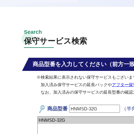
保守サービス検索
商品型番を入力してください（前方一
※検索結果に表示されない保守サービスもございま
加入済み保守サービスの延長パックや
アフター保
なお、加入済みの保守サービスの延長型番の確認
商品型番
（半