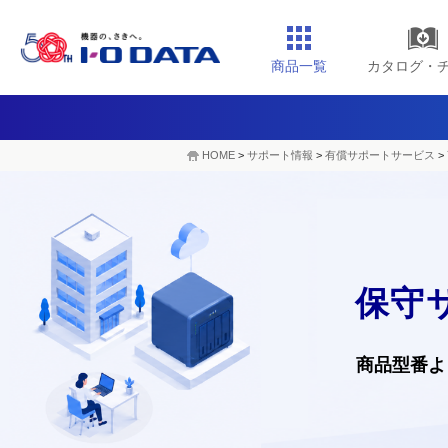
商品一覧
カタログ・
HOME
>
サポート情報
>
有償サポートサービス
>
保守
商品型番よ