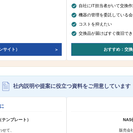
自社にIT担当者がいて交換
機器の管理を委託している会
コストを抑えたい
交換品が届けばすぐ復旧でき
ンサイト）
おすすめ：交換
社内説明や提案に役立つ資料を
ご用意しています
に
（テンプレート）
NA
わせて、
販売会