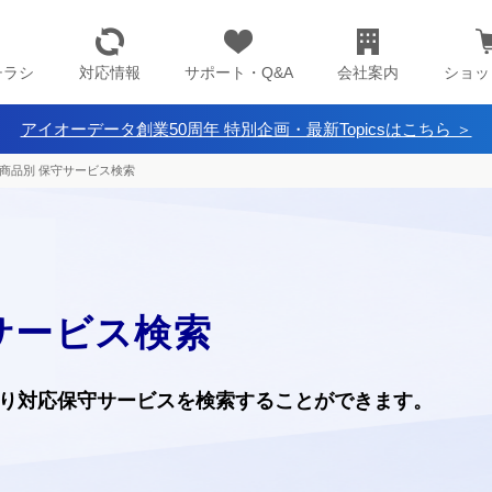
チラシ
対応情報
サポート・Q&A
会社案内
ショッ
アイオーデータ創業50周年 特別企画・最新Topicsはこちら ＞
商品別 保守サービス検索
サービス検索
り
対応保守サービスを検索することができます。