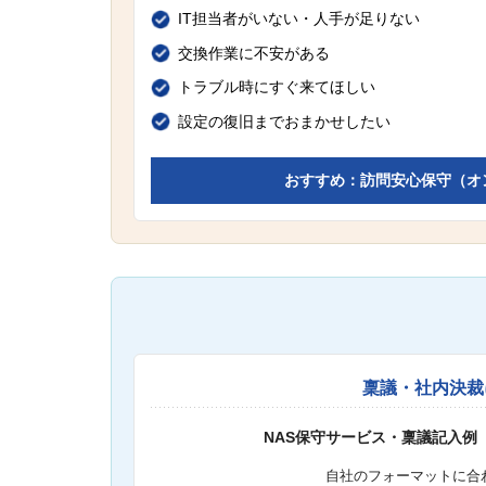
IT担当者がいない・人手が足りない
交換作業に不安がある
トラブル時にすぐ来てほしい
設定の復旧までおまかせしたい
おすすめ：訪問安心保守（オ
稟議・社内決裁
NAS保守サービス・稟議記入例
自社のフォーマットに合