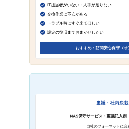
IT担当者がいない・人手が足りない
交換作業に不安がある
トラブル時にすぐ来てほしい
設定の復旧までおまかせしたい
おすすめ：訪問安心保守（オ
稟議・社内決裁
NAS保守サービス・稟議記入例
自社のフォーマットに合