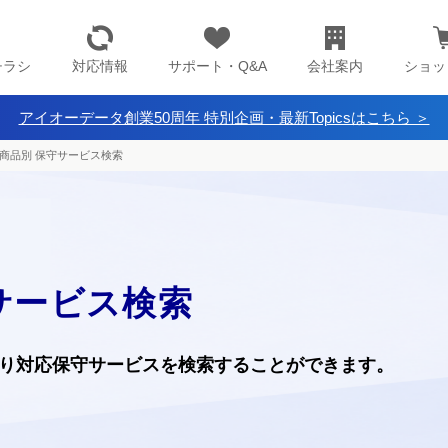
チラシ
対応情報
サポート・Q&A
会社案内
ショッ
アイオーデータ創業50周年 特別企画・最新Topicsはこちら ＞
商品別 保守サービス検索
サービス検索
り
対応保守サービスを検索することができます。