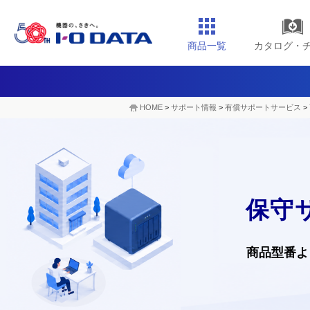
商品一覧
カタログ・
HOME
>
サポート情報
>
有償サポートサービス
>
保守
商品型番よ