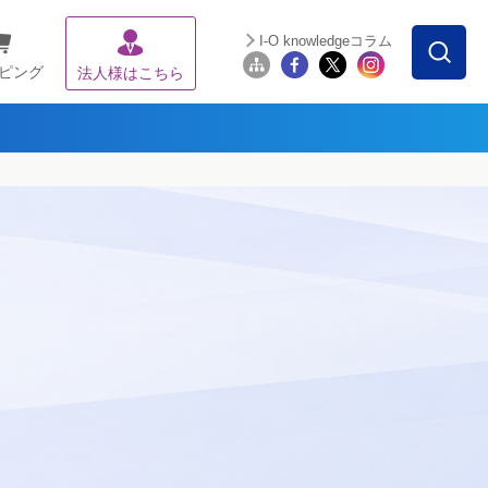
I-O knowledgeコラム
ピング
法人様はこちら