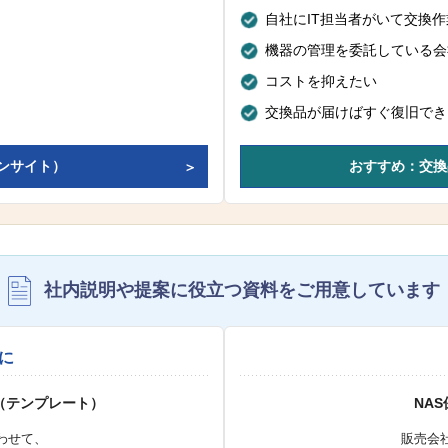
自社にIT担当者がいて交換
機器の管理を委託している会
コストを抑えたい
交換品が届けばすぐ復旧でき
ンサイト）
おすすめ：交換
社内説明や提案に役立つ資料を
ご用意しています
に
（テンプレート）
NA
わせて、
販売会