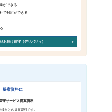
作業ができる
社で対応ができる
る
品お届け保守（デリバリィ）
提案資料に
S保守サービス提案資料
社様向けの提案資料です。