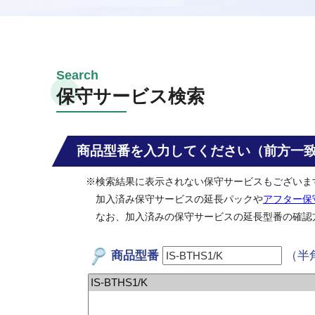
保守サービス検索
商品型番を入力してください（前方一
※検索結果に表示されない保守サービスもございま
加入済み保守サービスの延長パックや
アフター保
なお、加入済みの保守サービスの延長型番の確認
商品型番
（半