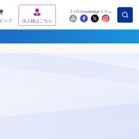
I-O knowledgeコラム
ピング
法人様はこちら