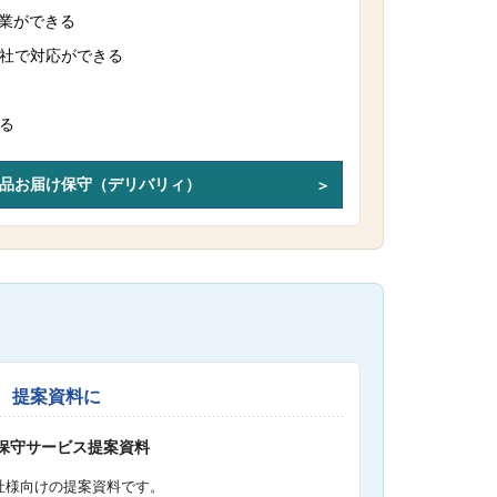
作業ができる
社で対応ができる
る
品お届け保守（デリバリィ）
提案資料に
S保守サービス提案資料
社様向けの提案資料です。