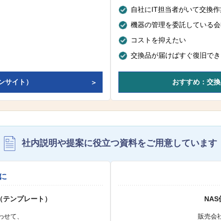
自社にIT担当者がいて交換
機器の管理を委託している会
コストを抑えたい
交換品が届けばすぐ復旧でき
ンサイト）
おすすめ：交換
社内説明や提案に役立つ資料を
ご用意しています
に
（テンプレート）
NA
わせて、
販売会