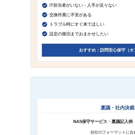
IT担当者がいない・人手が足りない
交換作業に不安がある
トラブル時にすぐ来てほしい
設定の復旧までおまかせしたい
おすすめ：訪問安心保守（オ
稟議・社内決裁
NAS保守サービス・稟議記入例
自社のフォーマットに合