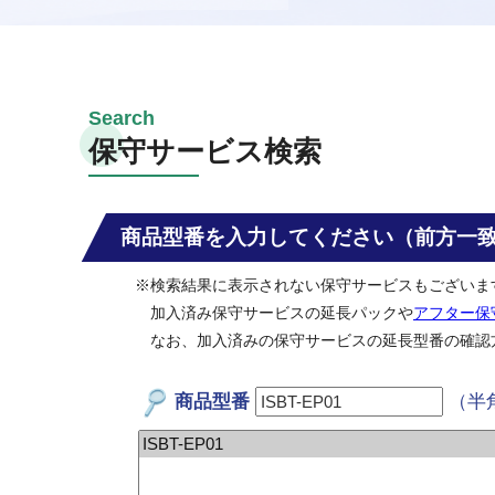
保守サービス検索
商品型番を入力してください（前方一
※検索結果に表示されない保守サービスもございま
加入済み保守サービスの延長パックや
アフター保
なお、加入済みの保守サービスの延長型番の確認
商品型番
（半