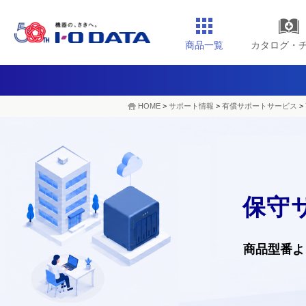
商品一覧
カタログ・
HOME
>
サポート情報
>
有償サポートサービス
>
保守
商品型番よ