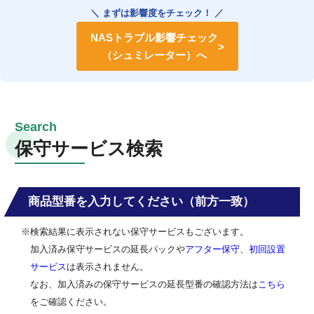
＼ まずは影響度をチェック！ ／
NASトラブル影響チェック
（シュミレーター）へ
保守サービス検索
商品型番を入力してください（前方一致）
※検索結果に表示されない保守サービスもございます。
加入済み保守サービスの延長パックや
アフター保守
、
初回設置
サービス
は表示されません。
なお、加入済みの保守サービスの延長型番の確認方法は
こちら
をご確認ください。