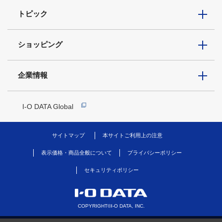
トピック
ショッピング
企業情報
I-O DATA Global
サイトマップ
本サイトご利用上の注意
表示価格・商品全般について
プライバシーポリシー
セキュリティポリシー
COPYRIGHT©I-O DATA, INC.