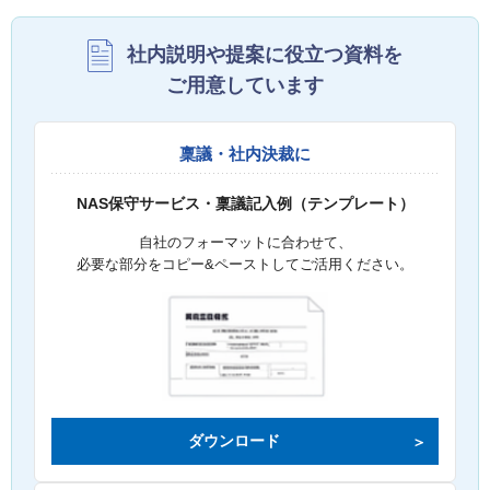
社内説明や提案に役立つ資料を
ご用意しています
稟議・社内決裁に
NAS保守サービス・稟議記入例（テンプレート）
自社のフォーマットに合わせて、
必要な部分をコピー&ペーストしてご活用ください。
ダウンロード