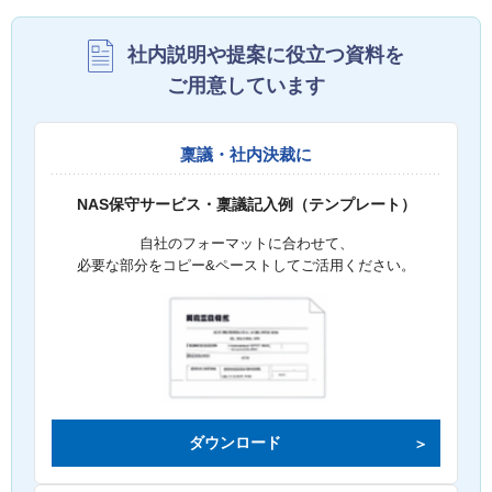
社内説明や提案に役立つ資料を
ご用意しています
稟議・社内決裁に
NAS保守サービス・稟議記入例（テンプレート）
自社のフォーマットに合わせて、
必要な部分をコピー&ペーストしてご活用ください。
ダウンロード