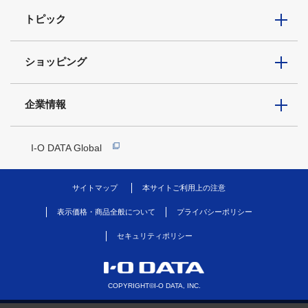
トピック
ショッピング
企業情報
I-O DATA Global
サイトマップ
本サイトご利用上の注意
表示価格・商品全般について
プライバシーポリシー
セキュリティポリシー
COPYRIGHT©I-O DATA, INC.