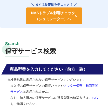
＼ まずは影響度をチェック！ ／
NASトラブル影響チェック
（シュミレーター）へ
保守サービス検索
商品型番を入力してください（前方一致）
※検索結果に表示されない保守サービスもございます。
加入済み保守サービスの延長パックや
アフター保守
、
初回設置
サービス
は表示されません。
なお、加入済みの保守サービスの延長型番の確認方法は
こちら
をご確認ください。